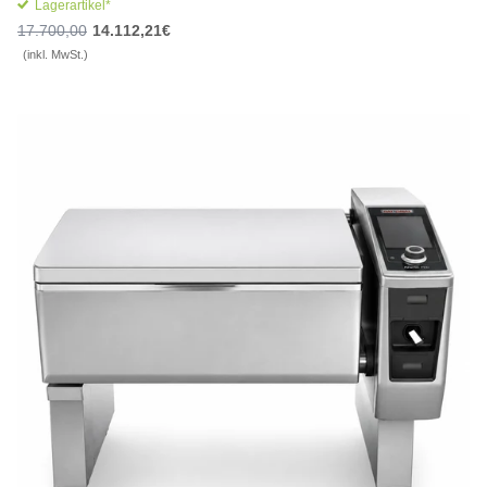
Lagerartikel*
17.700,00
14.112,21€
(inkl. MwSt.)