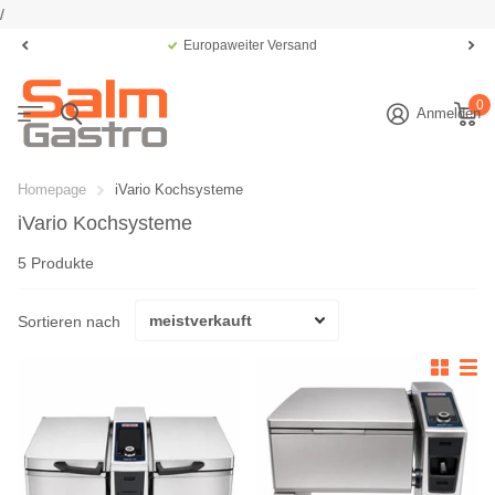
/
Europaweiter Versand
0
Anmelden
Homepage
iVario Kochsysteme
iVario Kochsysteme
5 Produkte
Sortieren nach