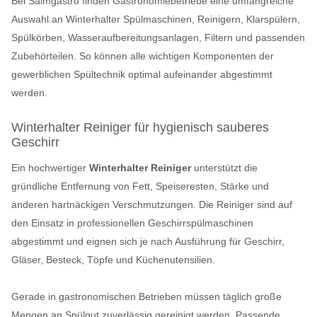
Bei Salmgastro finden Gastronomiebetriebe eine umfangreiche
Auswahl an Winterhalter Spülmaschinen, Reinigern, Klarspülern,
Spülkörben, Wasseraufbereitungsanlagen, Filtern und passenden
Zubehörteilen. So können alle wichtigen Komponenten der
gewerblichen Spültechnik optimal aufeinander abgestimmt
werden.
Winterhalter Reiniger für hygienisch sauberes
Geschirr
Ein hochwertiger
Winterhalter Reiniger
unterstützt die
gründliche Entfernung von Fett, Speiseresten, Stärke und
anderen hartnäckigen Verschmutzungen. Die Reiniger sind auf
den Einsatz in professionellen Geschirrspülmaschinen
abgestimmt und eignen sich je nach Ausführung für Geschirr,
Gläser, Besteck, Töpfe und Küchenutensilien.
Gerade in gastronomischen Betrieben müssen täglich große
Mengen an Spülgut zuverlässig gereinigt werden. Passende