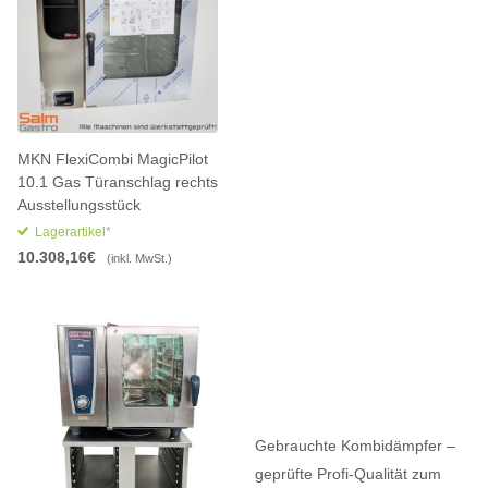
MKN FlexiCombi MagicPilot
10.1 Gas Türanschlag rechts
Ausstellungsstück
Lagerartikel*
10.308,16€
(inkl. MwSt.)
Gebrauchte Kombidämpfer –
geprüfte Profi-Qualität zum