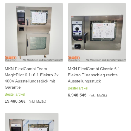
MKN FlexiCombi Team
MKN FlexiCombi Classic 6.1
MagicPilot 6.1+6.1 Elektro 2x
Elektro Türanschlag rechts
400V Ausstellungsstück mit
Ausstellungsstück
Garantie
Bestellartikel
Bestellartikel
6.948,54€
(inkl. MwSt.)
15.460,56€
(inkl. MwSt.)