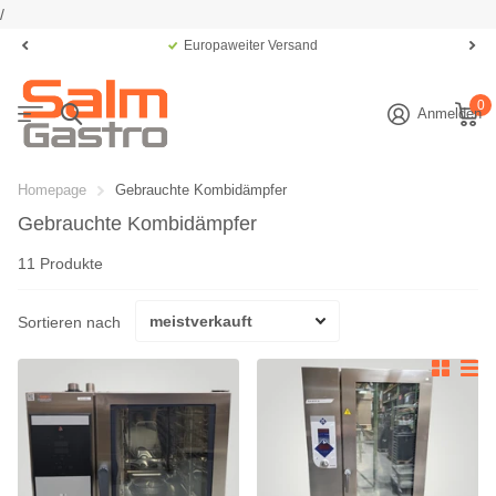
/
Europaweiter Versand
0
Anmelden
Homepage
Gebrauchte Kombidämpfer
Gebrauchte Kombidämpfer
11 Produkte
Sortieren nach