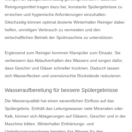
Reinigungsmittel tragen dazu bei, konstante Spülergebnisse zu
erreichen und hygienische Anforderungen einzuhalten.
Gleichzeitig können optimal dosierte Winterhalter Reiniger dabei
helfen, unnötigen Verbrauch zu vermeiden und den
wirtschaftlichen Betrieb der Spülmaschine zu unterstützen.
Ergänzend zum Reiniger kommen Klarspüler zum Einsatz. Sie
verbessern das Ablaufverhalten des Wassers und sorgen dafür,
dass Geschirr und Gläser schneller trocknen. Dadurch lassen
sich Wasserflecken und unerwünschte Rückstände reduzieren.
Wasseraufbereitung für bessere Spülergebnisse
Die Wasserqualität hat einen wesentlichen Einfluss auf das
Spülergebnis. Enthält das Leitungswasser viele Mineralien oder
Kalk, können sich Ablagerungen auf Gläsern, Geschirr und in der
Maschine bilden. Winterhalter Enthärtungs- und
Umkehrosmoseanlagen bereiten das Wasser für den