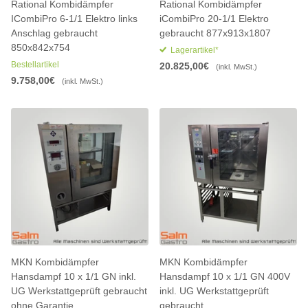
Rational Kombidämpfer
Rational Kombidämpfer
ICombiPro 6-1/1 Elektro links
iCombiPro 20-1/1 Elektro
Anschlag gebraucht
gebraucht 877x913x1807
850x842x754
Lagerartikel*
Bestellartikel
20.825,00€
(inkl. MwSt.)
9.758,00€
(inkl. MwSt.)
MKN Kombidämpfer
MKN Kombidämpfer
Hansdampf 10 x 1/1 GN inkl.
Hansdampf 10 x 1/1 GN 400V
UG Werkstattgeprüft gebraucht
inkl. UG Werkstattgeprüft
ohne Garantie
gebraucht