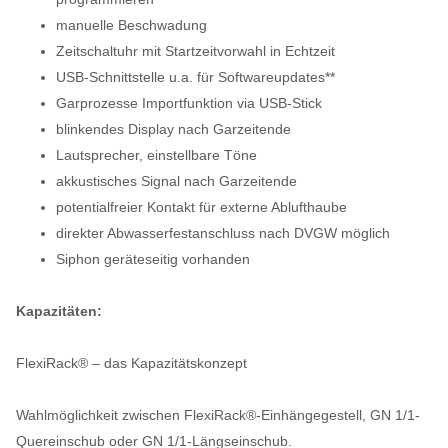
manuelle Beschwadung
Zeitschaltuhr mit Startzeitvorwahl in Echtzeit
USB-Schnittstelle u.a. für Softwareupdates**
Garprozesse Importfunktion via USB-Stick
blinkendes Display nach Garzeitende
Lautsprecher, einstellbare Töne
akkustisches Signal nach Garzeitende
potentialfreier Kontakt für externe Ablufthaube
direkter Abwasserfestanschluss nach DVGW möglich
Siphon geräteseitig vorhanden
Kapazitäten:
FlexiRack® – das Kapazitätskonzept
Wahlmöglichkeit zwischen FlexiRack®-Einhängegestell, GN 1/1-
Quereinschub oder GN 1/1-Längseinschub.