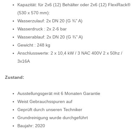
Kapazität: für 2x6 (12) Behälter oder 2x6 (12) FlexiRack®
(530 x 570 mm):
Wasserzulauf: 2x DN 20 (G ¾" A)
Wasserdruck : 2x 2-6 bar
Wasserablauf: 2x DN 20 (G ¾" A)
Gewicht : 248 kg
Anschlusswerte: 2 x
10,4 kW / 3 NAC 400V 2 x 50hz /
3x16A
Zustand:
Ausstellungsgerät mit 6 Monaten Garantie
Weist Gebrauchsspuren auf
Geprüft durch unseren Techniker
Grundreinigung wurde durchgeführt
Baujahr: 2020