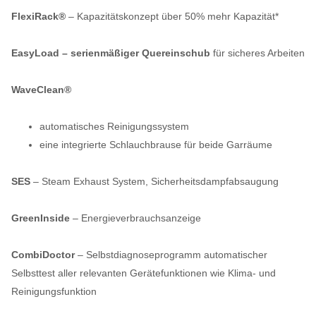
FlexiRack®
– Kapazitätskonzept über 50% mehr Kapazität*
EasyLoad – serienmäßiger Quereinschub
für sicheres Arbeiten
WaveClean®
automatisches Reinigungssystem
eine integrierte Schlauchbrause für beide Garräume
SES
– Steam Exhaust System, Sicherheitsdampfabsaugung
GreenInside
– Energieverbrauchsanzeige
CombiDoctor
– Selbstdiagnoseprogramm automatischer
Selbsttest aller relevanten Gerätefunktionen wie Klima- und
Reinigungsfunktion