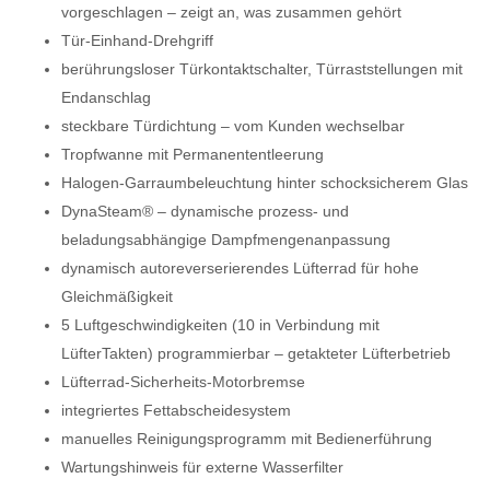
vorgeschlagen – zeigt an, was zusammen gehört
Tür-Einhand-Drehgriff
berührungsloser Türkontaktschalter, Türraststellungen mit
Endanschlag
steckbare Türdichtung – vom Kunden wechselbar
Tropfwanne mit Permanententleerung
Halogen-Garraumbeleuchtung hinter schocksicherem Glas
DynaSteam® – dynamische prozess- und
beladungsabhängige Dampfmengenanpassung
dynamisch autoreverserierendes Lüfterrad für hohe
Gleichmäßigkeit
5 Luftgeschwindigkeiten (10 in Verbindung mit
LüfterTakten) programmierbar – getakteter Lüfterbetrieb
Lüfterrad-Sicherheits-Motorbremse
integriertes Fettabscheidesystem
manuelles Reinigungsprogramm mit Bedienerführung
Wartungshinweis für externe Wasserfilter