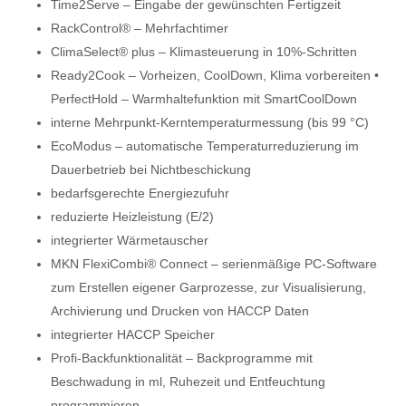
Time2Serve – Eingabe der gewünschten Fertigzeit
RackControl® – Mehrfachtimer
ClimaSelect® plus – Klimasteuerung in 10%-Schritten
Ready2Cook – Vorheizen, CoolDown, Klima vorbereiten •
PerfectHold – Warmhaltefunktion mit SmartCoolDown
interne Mehrpunkt-Kerntemperaturmessung (bis 99 °C)
EcoModus – automatische Temperaturreduzierung im
Dauerbetrieb bei Nichtbeschickung
bedarfsgerechte Energiezufuhr
reduzierte Heizleistung (E/2)
integrierter Wärmetauscher
MKN FlexiCombi® Connect – serienmäßige PC-Software
zum Erstellen eigener Garprozesse, zur Visualisierung,
Archivierung und Drucken von HACCP Daten
integrierter HACCP Speicher
Profi-Backfunktionalität – Backprogramme mit
Beschwadung in ml, Ruhezeit und Entfeuchtung
programmieren