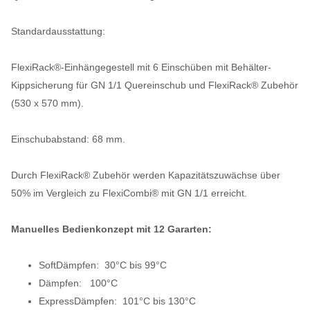
Standardausstattung:
FlexiRack®-Einhängegestell mit 6 Einschüben mit Behälter-
Kippsicherung für GN 1/1 Quereinschub und FlexiRack® Zubehör
(530 x 570 mm).
Einschubabstand: 68 mm.
Durch FlexiRack® Zubehör werden Kapazitätszuwächse über
50% im Vergleich zu FlexiCombi® mit GN 1/1 erreicht.
Manuelles Bedienkonzept mit 12 Gararten:
SoftDämpfen: 30°C bis 99°C
Dämpfen: 100°C
ExpressDämpfen: 101°C bis 130°C