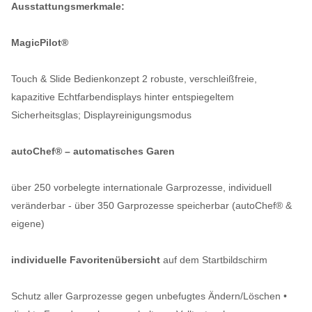
Ausstattungsmerkmale:
MagicPilot®
Touch & Slide Bedienkonzept 2 robuste, verschleißfreie,
kapazitive Echtfarbendisplays hinter entspiegeltem
Sicherheitsglas; Displayreinigungsmodus
autoChef® – automatisches Garen
über 250 vorbelegte internationale Garprozesse, individuell
veränderbar - über 350 Garprozesse speicherbar (autoChef® &
eigene)
individuelle Favoritenübersicht
auf dem Startbildschirm
Schutz aller Garprozesse gegen unbefugtes Ändern/Löschen •