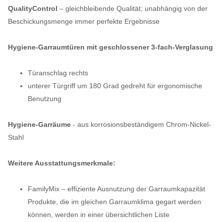
QualityControl
– gleichbleibende Qualität; unabhängig von der
Beschickungsmenge immer perfekte Ergebnisse
Hygiene-Garraumtüren mit geschlossener 3-fach-Verglasung
Türanschlag rechts
unterer Türgriff um 180 Grad gedreht für ergonomische
Benutzung
Hygiene-Garräume
-
aus korrosionsbeständigem Chrom-Nickel-
Stahl
Weitere Ausstattungsmerkmale:
FamilyMix – effiziente Ausnutzung der Garraumkapazität
Produkte, die im gleichen Garraumklima gegart werden
können, werden in einer übersichtlichen Liste