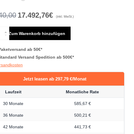
40,00
17.492,76€
(inkl. MwSt.)
Zum Warenkorb hinzufügen
Paketversand ab 50€*
Standard Versand Spedition ab 500€*
ersandkosten
Jetzt leasen ab 297,79 €/Monat
Laufzeit
Monatliche Rate
30 Monate
585,67 €
36 Monate
500,21 €
42 Monate
441,73 €