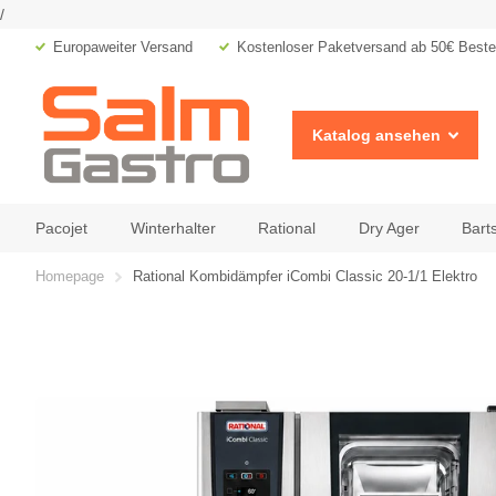
/
Europaweiter Versand
Kostenloser Paketversand ab 50€ Bestel
Katalog ansehen
Pacojet
Winterhalter
Rational
Dry Ager
Bart
Homepage
Rational Kombidämpfer iCombi Classic 20-1/1 Elektro