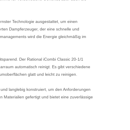
ernster Technologie ausgestattet, um einen
rierten Dampferzeuger, der eine schnelle und
emanagements wird die Energie gleichmäßig im
tsparend. Der Rational iCombi Classic 20-1/1
Garraum automatisch reinigt. Es gibt verschiedene
oberflächen glatt und leicht zu reinigen.
t und langlebig konstruiert, um den Anforderungen
 Materialien gefertigt und bietet eine zuverlässige