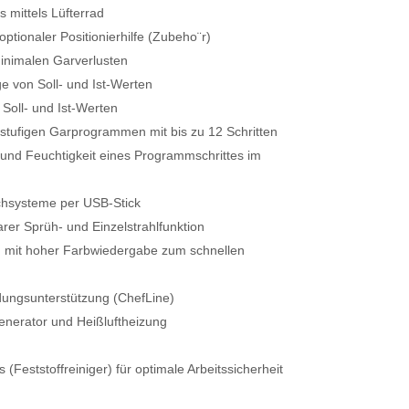
mittels Lüfterrad
tionaler Positionierhilfe (Zubeho¨r)
inimalen Garverlusten
ge von Soll- und Ist-Werten
Soll- und Ist-Werten
rstufigen Garprogrammen mit bis zu 12 Schritten
 und Feuchtigkeit eines Programmschrittes im
hsysteme per USB-Stick
rer Sprüh- und Einzelstrahlfunktion
 mit hoher Farbwiedergabe zum schnellen
dungsunterstützung (ChefLine)
enerator und Heißluftheizung
eststoffreiniger) für optimale Arbeitssicherheit