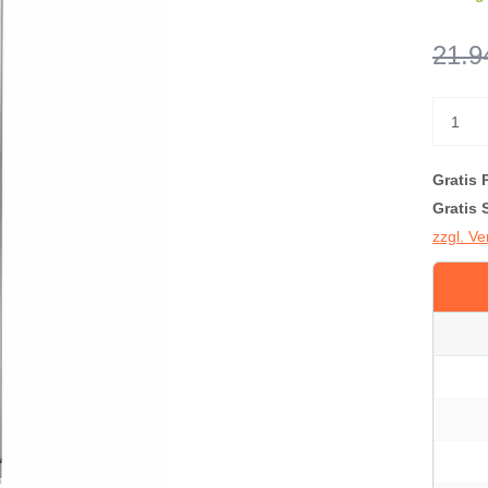
21.9
Gratis 
Gratis 
zzgl. V