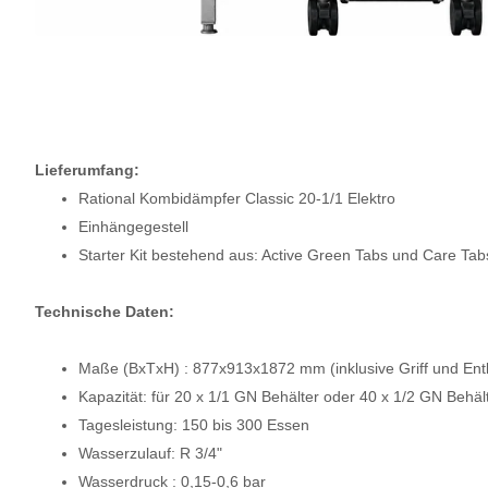
Lieferumfang:
Rational Kombidämpfer Classic 20-1/1 Elektro
Einhängegestell
Starter Kit bestehend aus: Active Green Tabs und Care Tab
Technische Daten:
Maße (BxTxH) : 877x913x1872 mm (inklusive Griff und Entl
Kapazität: für 20 x 1/1 GN Behälter oder 40 x 1/2 GN Behäl
Tagesleistung: 150 bis 300 Essen
Wasserzulauf: R 3/4"
Wasserdruck : 0,15-0,6 bar