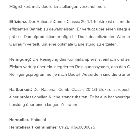
Möglichkeit, individuelle Einstellungen vorzunehmen.
Effizienz:
Der Rational iCombi Classic 20-1/1 Elektro ist mit mod
effizienten Betrieb zu gewährleisten. Er verfügt über einen integ
präzise Dampfproduktion ermöglicht. Dank des effizienten Wärm
Garraum verteilt, um eine optimale Garleistung zu erzielen.
Reinigung:
Die Reinigung des Kombidämpfers ist einfach und zei
Elektro verfügt über ein integriertes Reinigungssystem, das den 
Reinigungsprogramme, je nach Bedarf. Außerdem sind die Garraum
Haltbarkeit:
Der Rational iCombi Classic 20-1/1 Elektro ist robus
einer professionellen Küche standzuhalten. Er ist aus hochwertigen
Leistung über einen langen Zeitraum.
Hersteller:
Rational
Herstellerartikelnummer:
CF2ERRA.0000075