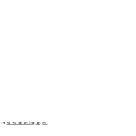
hier
Versandbedingungen
.