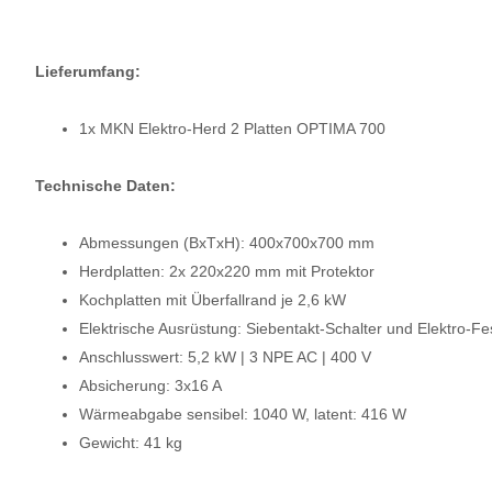
Lieferumfang:
1x MKN Elektro-Herd 2 Platten OPTIMA 700
Technische Daten:
Abmessungen (BxTxH)
: 400x700x700 mm
Herdplatten: 2x 220x220 mm mit Protektor
Kochplatten mit Überfallrand je 2,6 kW
Elektrische Ausrüstung: Siebentakt-Schalter und Elektro-Fe
Anschlusswert: 5,2 kW | 3 NPE AC | 400 V
Absicherung: 3x16 A
Wärmeabgabe sensibel: 1040 W, latent: 416 W
Gewicht: 41 kg