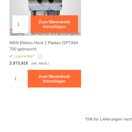
Zum Warenkorb
hinzufügen
MKN Elektro-Herd 2 Platten OPTIMA
700 gebraucht
Lagerartikel*
2.973,81€
(inkl. MwSt.)
Zum Warenkorb
hinzufügen
*Gilt für Lieferungen na