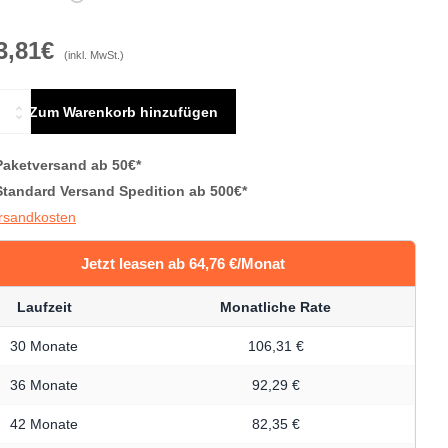
3,81€
(inkl. MwSt.)
Zum Warenkorb hinzufügen
Paketversand ab 50€*
Standard Versand Spedition ab 500€*
ersandkosten
Jetzt leasen ab 64,76 €/Monat
Laufzeit
Monatliche Rate
30 Monate
106,31 €
36 Monate
92,29 €
42 Monate
82,35 €