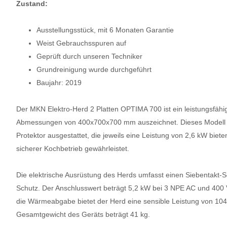
Zustand:
Ausstellungsstück, mit 6 Monaten Garantie
Weist Gebrauchsspuren auf
Geprüft durch unseren Techniker
Grundreinigung wurde durchgeführt
Baujahr: 2019
Der MKN Elektro-Herd 2 Platten OPTIMA 700 ist ein leistungsfäh
Abmessungen von 400x700x700 mm auszeichnet. Dieses Modell is
Protektor ausgestattet, die jeweils eine Leistung von 2,6 kW biet
sicherer Kochbetrieb gewährleistet.
Die elektrische Ausrüstung des Herds umfasst einen Siebentakt-S
Schutz. Der Anschlusswert beträgt 5,2 kW bei 3 NPE AC und 400 V
die Wärmeabgabe bietet der Herd eine sensible Leistung von 104
Gesamtgewicht des Geräts beträgt 41 kg.