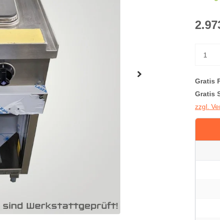
2.97
Gratis 
Gratis 
zzgl. V