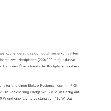
iges Küchengerät, das sich durch seine kompakten
t mit zwei Herdplatten (220x220 mm) inklusive
en. Dank des Überfallrands der Kochplatten wird ein
chalter und einen Elektro-Festanschluss mit IPX5
. Die Absicherung erfolgt mit 3x16 A. In Bezug auf
0 W und eine latente Leistung von 416 W. Das