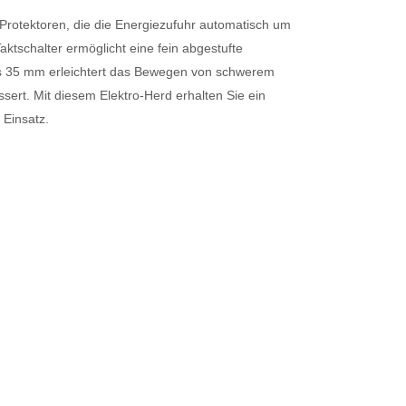
Protektoren, die die Energiezufuhr automatisch um
ktschalter ermöglicht eine fein abgestufte
als 35 mm erleichtert das Bewegen von schwerem
sert. Mit diesem Elektro-Herd erhalten Sie ein
 Einsatz.