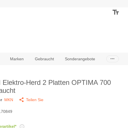
Marken
Gebraucht
Sonderangebote
Elektro-Herd 2 Platten OPTIMA 700
aucht
r
MKN
Teilen Sie
170849
rartikel*