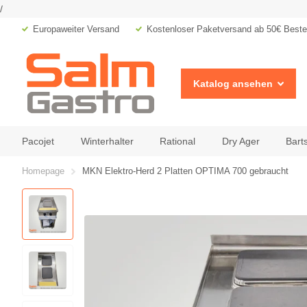
/
Europaweiter Versand
Kostenloser Paketversand ab 50€ Bestel
Katalog ansehen
Pacojet
Winterhalter
Rational
Dry Ager
Bart
Homepage
MKN Elektro-Herd 2 Platten OPTIMA 700 gebraucht