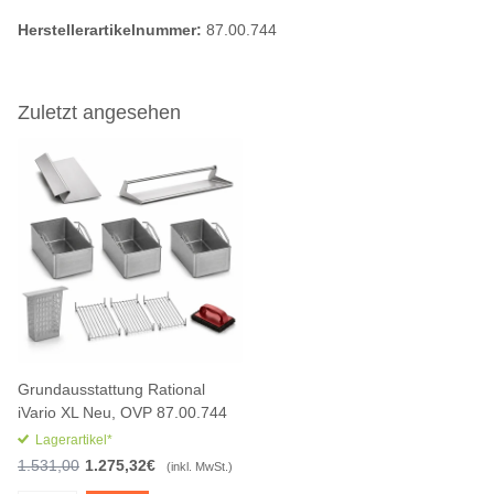
Herstellerartikelnummer:
87.00.744
Zuletzt angesehen
Grundausstattung Rational
iVario XL Neu, OVP 87.00.744
Lagerartikel*
1.531,00
1.275,32€
(inkl. MwSt.)