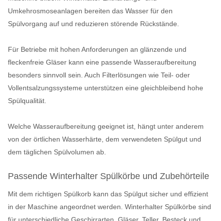
Umkehrosmoseanlagen bereiten das Wasser für den
Spülvorgang auf und reduzieren störende Rückstände.
Für Betriebe mit hohen Anforderungen an glänzende und
fleckenfreie Gläser kann eine passende Wasseraufbereitung
besonders sinnvoll sein. Auch Filterlösungen wie Teil- oder
Vollentsalzungssysteme unterstützen eine gleichbleibend hohe
Spülqualität.
Welche Wasseraufbereitung geeignet ist, hängt unter anderem
von der örtlichen Wasserhärte, dem verwendeten Spülgut und
dem täglichen Spülvolumen ab.
Passende Winterhalter Spülkörbe und Zubehörteile
Mit dem richtigen Spülkorb kann das Spülgut sicher und effizient
in der Maschine angeordnet werden. Winterhalter Spülkörbe sind
für unterschiedliche Geschirrarten, Gläser, Teller, Besteck und