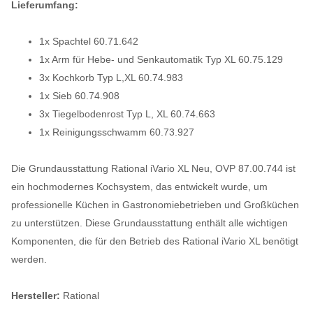
Lieferumfang:
1x Spachtel 60.71.642
1x Arm für Hebe- und Senkautomatik Typ XL 60.75.129
3x Kochkorb Typ L,XL 60.74.983
1x Sieb 60.74.908
3x Tiegelbodenrost Typ L, XL 60.74.663
1x Reinigungsschwamm 60.73.927
Die Grundausstattung Rational iVario XL Neu, OVP 87.00.744 ist
ein hochmodernes Kochsystem, das entwickelt wurde, um
professionelle Küchen in Gastronomiebetrieben und Großküchen
zu unterstützen. Diese Grundausstattung enthält alle wichtigen
Komponenten, die für den Betrieb des Rational iVario XL benötigt
werden.
Hersteller:
Rational