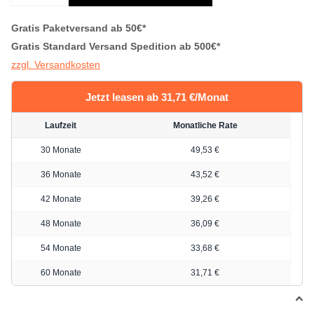
Gratis Paketversand ab 50€*
Gratis Standard Versand Spedition ab 500€*
zzgl. Versandkosten
Jetzt leasen ab 31,71 €/Monat
Laufzeit
Monatliche Rate
30 Monate
49,53 €
36 Monate
43,52 €
42 Monate
39,26 €
48 Monate
36,09 €
54 Monate
33,68 €
60 Monate
31,71 €