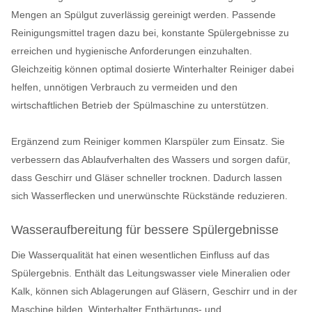
Mengen an Spülgut zuverlässig gereinigt werden. Passende
Reinigungsmittel tragen dazu bei, konstante Spülergebnisse zu
erreichen und hygienische Anforderungen einzuhalten.
Gleichzeitig können optimal dosierte Winterhalter Reiniger dabei
helfen, unnötigen Verbrauch zu vermeiden und den
wirtschaftlichen Betrieb der Spülmaschine zu unterstützen.
Ergänzend zum Reiniger kommen Klarspüler zum Einsatz. Sie
verbessern das Ablaufverhalten des Wassers und sorgen dafür,
dass Geschirr und Gläser schneller trocknen. Dadurch lassen
sich Wasserflecken und unerwünschte Rückstände reduzieren.
Wasseraufbereitung für bessere Spülergebnisse
Die Wasserqualität hat einen wesentlichen Einfluss auf das
Spülergebnis. Enthält das Leitungswasser viele Mineralien oder
Kalk, können sich Ablagerungen auf Gläsern, Geschirr und in der
Maschine bilden. Winterhalter Enthärtungs- und