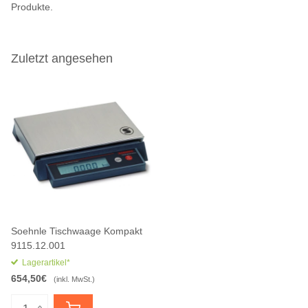
Produkte.
Zuletzt angesehen
Soehnle Tischwaage Kompakt
9115.12.001
Lagerartikel*
654,50€
(inkl. MwSt.)