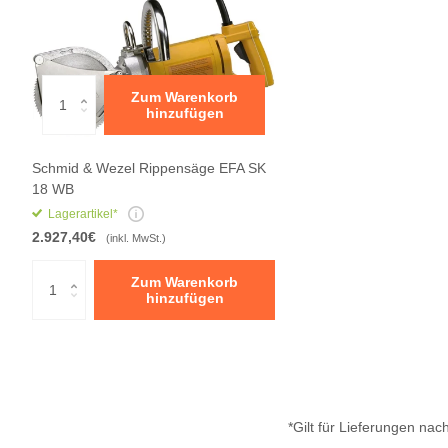
Zum Warenkorb
hinzufügen
Schmid & Wezel Rippensäge EFA SK
18 WB
Lagerartikel*
2.927,40€
(inkl. MwSt.)
Zum Warenkorb
hinzufügen
*Gilt für Lieferungen na