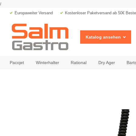
/
Europaweiter Versand
Kostenloser Paketversand ab 50€ Bestel
Katalog ansehen
Pacojet
Winterhalter
Rational
Dry Ager
Bart