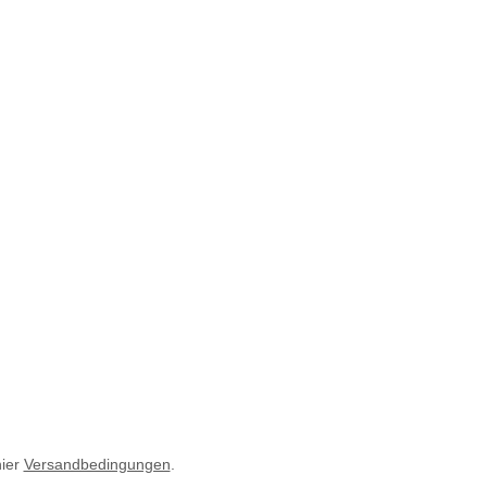
hier
Versandbedingungen
.