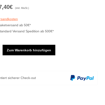
7,40€
(inkl. MwSt.)
ersandkosten
Paketversand ab 50€*
Standard Versand Spedition ab 500€*
Zum Warenkorb hinzufügen
tiert sicherer Check-out