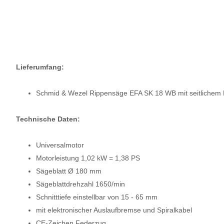
Lieferumfang:
Schmid & Wezel Rippensäge EFA SK 18 WB
mit seitlichem
Technische Daten:
Universalmotor
Motorleistung 1,02 kW = 1,38 PS
Sägeblatt Ø 180 mm
Sägeblattdrehzahl 1650/min
Schnitttiefe einstellbar von 15 - 65 mm
mit elektronischer Auslaufbremse und Spiralkabel
CE-Zeichen Federzug