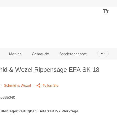
Marken
Gebraucht
Sonderangebote
id & Wezel Rippensäge EFA SK 18
r
Schmid & Wezel
Teilen Sie
0885340
ußenlager verfügbar, Lieferzeit 2-7 Werktage