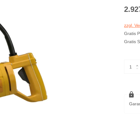
2.92
zzgl. V
Gratis 
Gratis 
Garan