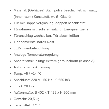
Material: (Gehäuse) Stahl pulverbeschichtet, schwarz;
(Innenraum) Kunststoff, weiß; Glastür
Tür mit Doppelverglasung, doppelt beschichtet
Türrahmen mit Isoliereinsatz für Energieeffizienz
Türanschlag wechselbar, Tür abschließbar
1 höhenverstellbares Rost
LED-Innenbeleuchtung
Analoge Temperaturregelung
Absorptionskühlung: extrem geräuscharm (Klasse A)
Automatische Abtauung
Temp. +5 / +14 °C
Anschluss: 220 V - 50 Hz - 0,650 kW
Inhalt: 28 Liter
Außenmaße: B 402 x T 428 x H 500 mm
Gewicht: 20,5 kg
Kältemittel: R717