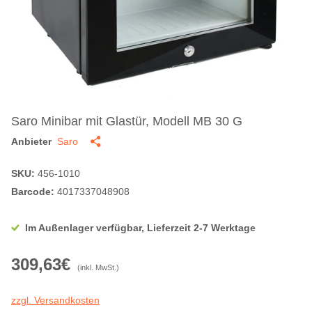
Saro Minibar mit Glastür, Modell MB 30 G
Anbieter
Saro
SKU:
456-1010
Barcode:
4017337048908
Im Außenlager verfügbar, Lieferzeit 2-7 Werktage
309,63€
(inkl. MwSt.)
zzgl. Versandkosten