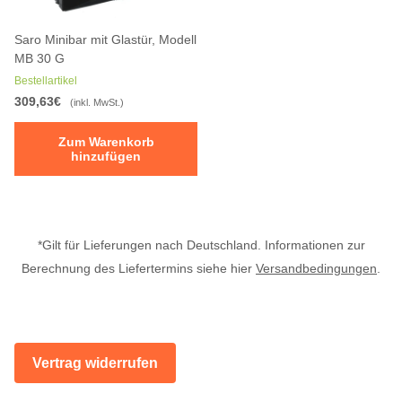
Saro Minibar mit Glastür, Modell
MB 30 G
Bestellartikel
309,63€
(inkl. MwSt.)
Zum Warenkorb
hinzufügen
*Gilt für Lieferungen nach Deutschland. Informationen zur
Berechnung des Liefertermins siehe hier
Versandbedingungen
.
Vertrag widerrufen