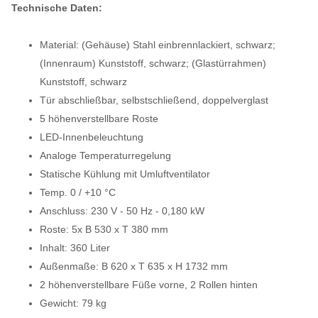
Technische Daten:
Material: (Gehäuse) Stahl einbrennlackiert, schwarz;
(Innenraum) Kunststoff, schwarz; (Glastürrahmen)
Kunststoff, schwarz
Tür abschließbar, selbstschließend, doppelverglast
5 höhenverstellbare Roste
LED-Innenbeleuchtung
Analoge Temperaturregelung
Statische Kühlung mit Umluftventilator
Temp. 0 / +10 °C
Anschluss: 230 V - 50 Hz - 0,180 kW
Roste: 5x B 530 x T 380 mm
Inhalt: 360 Liter
Außenmaße: B 620 x T 635 x H 1732 mm
2 höhenverstellbare Füße vorne, 2 Rollen hinten
Gewicht: 79 kg