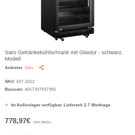
Saro Getränkekühlschrank mit Glastür - schwarz,
Modell
Anbieter
Saro
SKU:
437-1012
Barcode:
4017337037391
Im Außenlager verfügbar, Lieferzeit 2-7 Werktage
778,97€
(inkl. MwSt.)