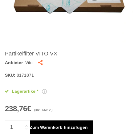
Partikelfilter VITO VX
Anbieter
Vito
SKU:
8171871
Lagerartikel*
238,76€
(inkl. MwSt.)
Zum Warenkorb hinzufügen