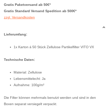
Gratis Paketversand ab 50€*
Gratis Standard Versand Spedition ab 500€*
zzgl. Versandkosten
Lieferumfang:
1x Karton á 50 Stück Zellulose Partikelfilter VITO VX
Technische Daten:
Material: Zellulose
Lebensmittelecht: Ja
Aufnahme: 100g/m²
Die Filter können mehrmals benutzt werden und sind in den
Boxen separat versiegelt verpackt.