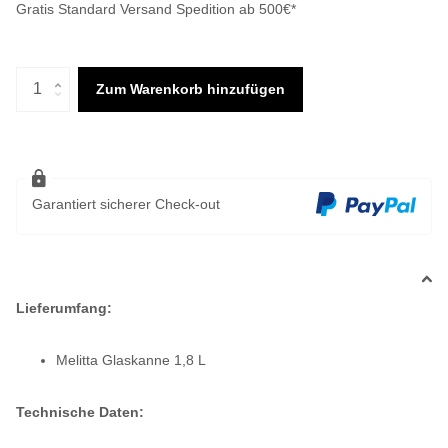
Gratis Standard Versand Spedition ab 500€*
Zum Warenkorb hinzufügen
Garantiert sicherer Check-out
Lieferumfang:
Melitta Glaskanne 1,8 L
Technische Daten: