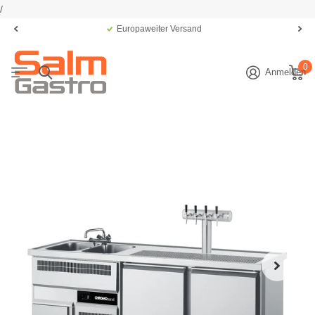
/
Europaweiter Versand
0
Anmelden