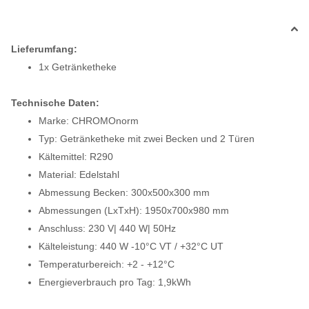
Lieferumfang:
1x Getränketheke
Technische Daten:
Marke: CHROMOnorm
Typ: Getränketheke mit zwei Becken und 2 Türen
Kältemittel: R290
Material: Edelstahl
Abmessung Becken: 300x500x300 mm
Abmessungen (LxTxH): 1950x700x980 mm
Anschluss: 230 V| 440 W| 50Hz
Kälteleistung: 440 W -10°C VT / +32°C UT
Temperaturbereich: +2 - +12°C
Energieverbrauch pro Tag: 1,9kWh