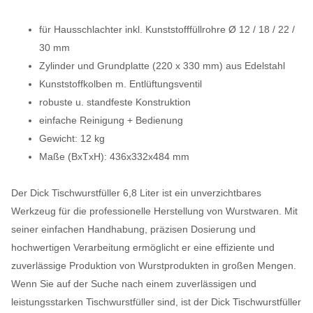
für Hausschlachter inkl. Kunststofffüllrohre Ø 12 / 18 / 22 /
30 mm
Zylinder und Grundplatte (220 x 330 mm) aus Edelstahl
Kunststoffkolben m. Entlüftungsventil
robuste u. standfeste Konstruktion
einfache Reinigung + Bedienung
Gewicht: 12 kg
Maße (BxTxH): 436x332x484 mm
Der Dick Tischwurstfüller 6,8 Liter ist ein unverzichtbares
Werkzeug für die professionelle Herstellung von Wurstwaren. Mit
seiner einfachen Handhabung, präzisen Dosierung und
hochwertigen Verarbeitung ermöglicht er eine effiziente und
zuverlässige Produktion von Wurstprodukten in großen Mengen.
Wenn Sie auf der Suche nach einem zuverlässigen und
leistungsstarken Tischwurstfüller sind, ist der Dick Tischwurstfüller