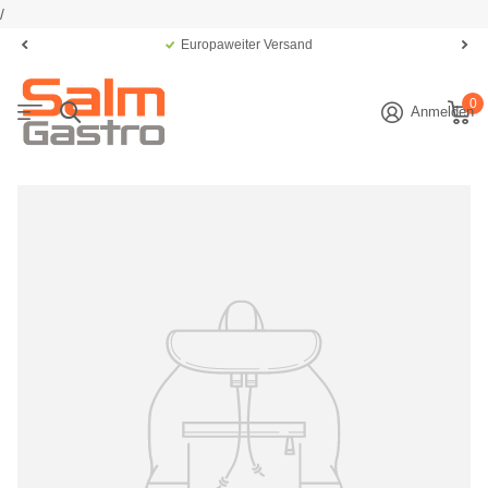
/
Europaweiter Versand
0
Anmelden