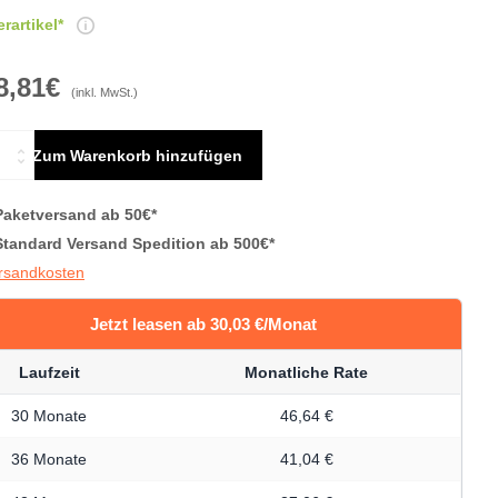
rartikel*
8,81€
(inkl. MwSt.)
Zum Warenkorb hinzufügen
Paketversand ab 50€*
Standard Versand Spedition ab 500€*
ersandkosten
Jetzt leasen ab 30,03 €/Monat
Laufzeit
Monatliche Rate
30 Monate
46,64 €
36 Monate
41,04 €