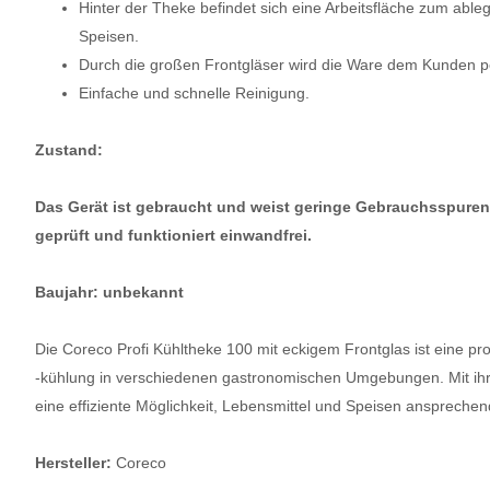
Hinter der Theke befindet sich eine Arbeitsfläche zum abl
Speisen.
Durch die großen Frontgläser wird die Ware dem Kunden per
Einfache und schnelle Reinigung.
Zustand:
Das Gerät ist gebraucht und weist geringe Gebrauchsspuren
geprüft und funktioniert einwandfrei.
Baujahr: unbekannt
Die Coreco Profi Kühltheke 100 mit eckigem Frontglas ist eine pr
-kühlung in verschiedenen gastronomischen Umgebungen. Mit ihr
eine effiziente Möglichkeit, Lebensmittel und Speisen ansprechend
Hersteller:
Coreco