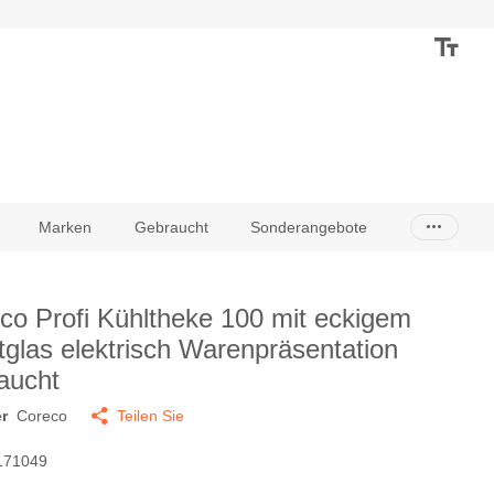
Marken
Gebraucht
Sonderangebote
co Profi Kühltheke 100 mit eckigem
tglas elektrisch Warenpräsentation
aucht
r
Coreco
Teilen Sie
171049