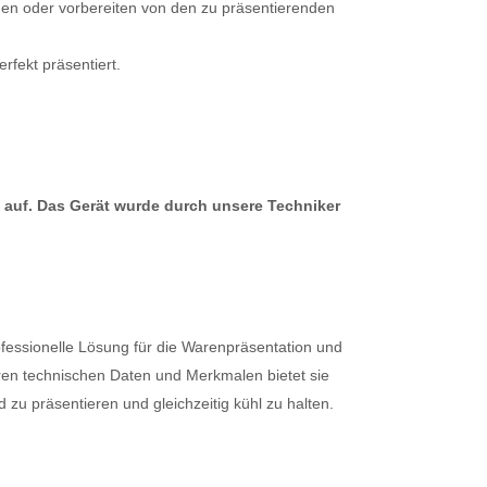
egen oder vorbereiten von den zu präsentierenden
fekt präsentiert.
 auf. Das Gerät wurde durch unsere Techniker
ofessionelle Lösung für die Warenpräsentation und
en technischen Daten und Merkmalen bietet sie
 zu präsentieren und gleichzeitig kühl zu halten.