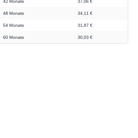
42 Monate
37,06 €
48 Monate
34,11 €
54 Monate
31,87 €
60 Monate
30,03 €