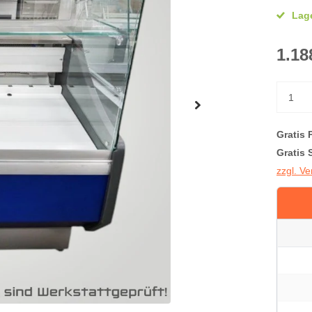
Lage
1.18
Gratis 
Gratis 
zzgl. V