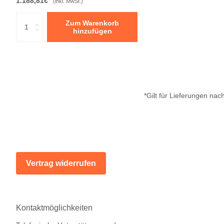
1.188,81€
(inkl. MwSt.)
Zum Warenkorb
hinzufügen
*Gilt für Lieferungen na
Vertrag widerrufen
Kontaktmöglichkeiten