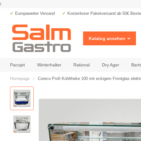
/
Europaweiter Versand
Kostenloser Paketversand ab 50€ Bestel
Katalog ansehen
Pacojet
Winterhalter
Rational
Dry Ager
Bart
Homepage
Coreco Profi Kühltheke 100 mit eckigem Frontglas elekt