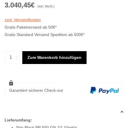
3.040,45€
(inkl. MwSt.)
zzgl. Versandkosten
Gratis Paketversand ab 50€*
Gratis Standard Versand Spedition ab 500€*
Zum Warenkorb hinzufügen
Garantiert sicherer Check-out
Lieferumfang:
Star Black BR 650 GN 2/1 Glastür