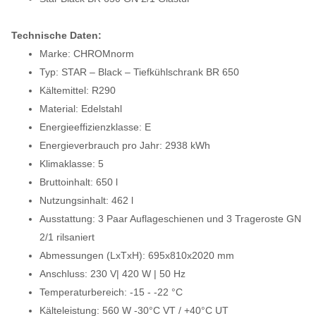
Technische Daten:
Marke: CHROMnorm
Typ: STAR – Black – Tiefkühlschrank BR 650
Kältemittel: R290
Material: Edelstahl
Energieeffizienzklasse: E
Energieverbrauch pro Jahr: 2938 kWh
Klimaklasse: 5
Bruttoinhalt: 650 l
Nutzungsinhalt: 462 l
Ausstattung: 3 Paar Auflageschienen und 3 Trageroste GN
2/1 rilsaniert
Abmessungen (LxTxH): 695x810x2020 mm
Anschluss: 230 V| 420 W | 50 Hz
Temperaturbereich: -15 - -22 °C
Kälteleistung: 560 W -30°C VT / +40°C UT