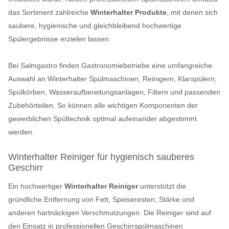
das Sortiment zahlreiche
Winterhalter Produkte
, mit denen sich
saubere, hygienische und gleichbleibend hochwertige
Spülergebnisse erzielen lassen.
Bei Salmgastro finden Gastronomiebetriebe eine umfangreiche
Auswahl an Winterhalter Spülmaschinen, Reinigern, Klarspülern,
Spülkörben, Wasseraufbereitungsanlagen, Filtern und passenden
Zubehörteilen. So können alle wichtigen Komponenten der
gewerblichen Spültechnik optimal aufeinander abgestimmt
werden.
Winterhalter Reiniger für hygienisch sauberes
Geschirr
Ein hochwertiger
Winterhalter Reiniger
unterstützt die
gründliche Entfernung von Fett, Speiseresten, Stärke und
anderen hartnäckigen Verschmutzungen. Die Reiniger sind auf
den Einsatz in professionellen Geschirrspülmaschinen