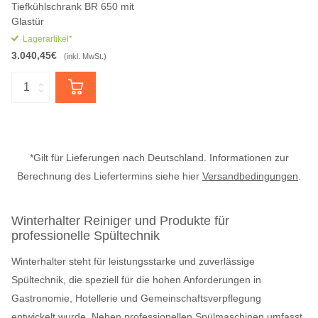
Tiefkühlschrank BR 650 mit
Glastür
Lagerartikel*
3.040,45€
(inkl. MwSt.)
*Gilt für Lieferungen nach Deutschland. Informationen zur
Berechnung des Liefertermins siehe hier
Versandbedingungen
.
Winterhalter Reiniger und Produkte für
professionelle Spültechnik
Winterhalter steht für leistungsstarke und zuverlässige
Spültechnik, die speziell für die hohen Anforderungen in
Gastronomie, Hotellerie und Gemeinschaftsverpflegung
entwickelt wurde. Neben professionellen Spülmaschinen umfasst