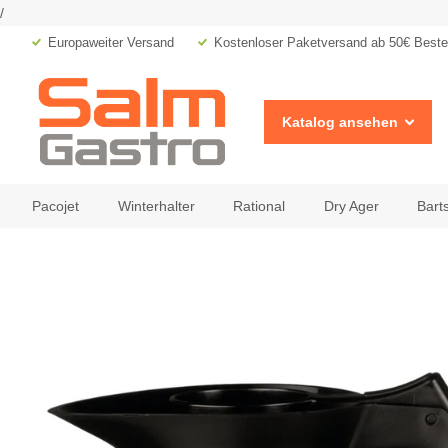
/
Europaweiter Versand
Kostenloser Paketversand ab 50€ Bestel
Katalog ansehen
Pacojet
Winterhalter
Rational
Dry Ager
Bart