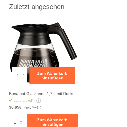
Zuletzt angesehen
Zum Warenkorb
hinzufügen
Bonamat Glaskanne 1,7 L mit Deckel
Lagerartikel*
36,65€
(inkl. MwSt.)
Zum Warenkorb
hinzufügen