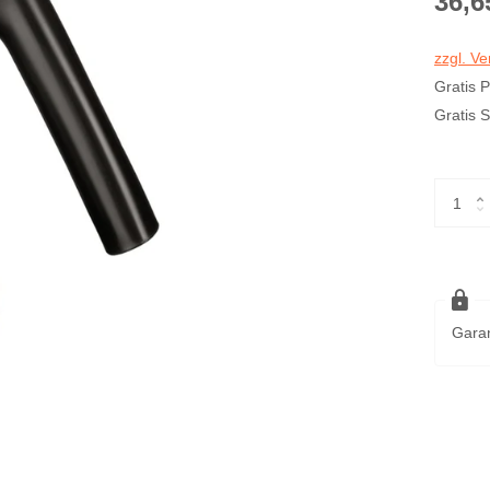
36,6
zzgl. V
Gratis 
Gratis 
Garan