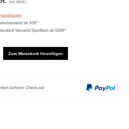
5€
(inkl. MwSt.)
ersandkosten
Paketversand ab 50€*
Standard Versand Spedition ab 500€*
Zum Warenkorb hinzufügen
tiert sicherer Check-out