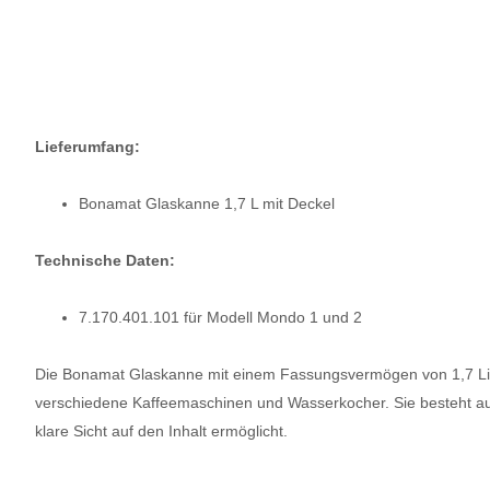
Lieferumfang:
Bonamat Glaskanne 1,7 L mit Deckel
Technische Daten:
7.170.401.101 für Modell Mondo 1 und 2
Die Bonamat Glaskanne mit einem Fassungsvermögen von 1,7 Liter
verschiedene Kaffeemaschinen und Wasserkocher. Sie besteht au
klare Sicht auf den Inhalt ermöglicht.