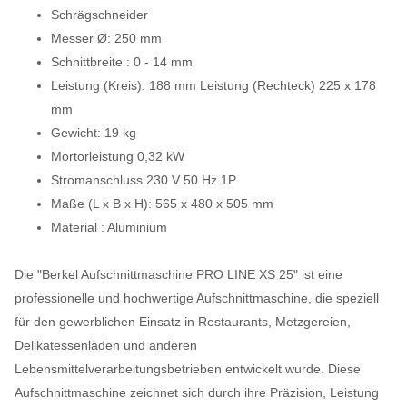
Schrägschneider
Messer Ø: 250 mm
Schnittbreite : 0 - 14 mm
Leistung (Kreis): 188 mm Leistung (Rechteck) 225 x 178
mm
Gewicht: 19 kg
Mortorleistung 0,32 kW
Stromanschluss 230 V 50 Hz 1P
Maße (L x B x H): 565 x 480 x 505 mm
Material : Aluminium
Die "Berkel Aufschnittmaschine PRO LINE XS 25" ist eine
professionelle und hochwertige Aufschnittmaschine, die speziell
für den gewerblichen Einsatz in Restaurants, Metzgereien,
Delikatessenläden und anderen
Lebensmittelverarbeitungsbetrieben entwickelt wurde. Diese
Aufschnittmaschine zeichnet sich durch ihre Präzision, Leistung