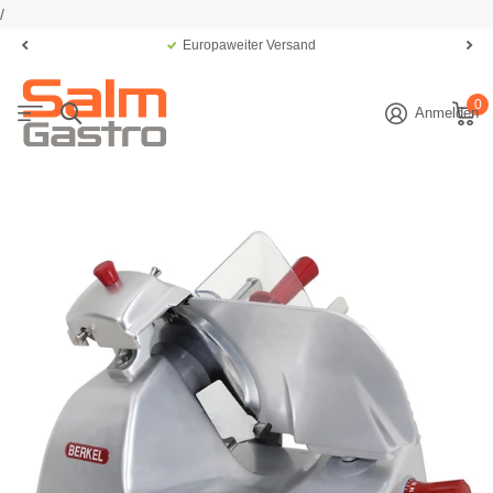
/
Europaweiter Versand
0
Anmelden