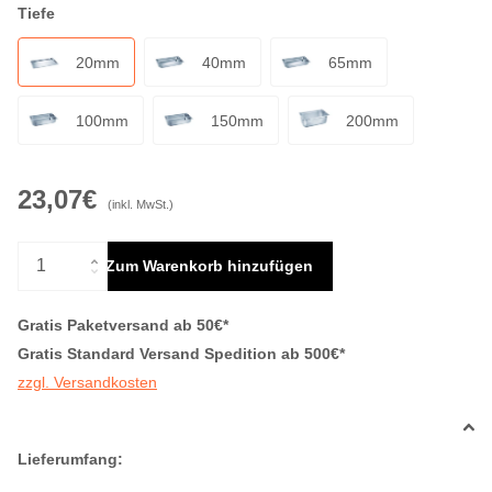
Tiefe
20mm
40mm
65mm
100mm
150mm
200mm
23,07€
(inkl. MwSt.)
Zum Warenkorb hinzufügen
Gratis Paketversand ab 50€*
Gratis Standard Versand Spedition ab 500€*
zzgl. Versandkosten
Lieferumfang: