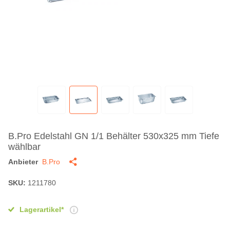
B.Pro Edelstahl GN 1/1 Behälter 530x325 mm Tiefe
wählbar
Anbieter
B.Pro
SKU:
1211780
Lagerartikel*