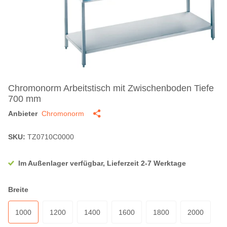
Chromonorm Arbeitstisch mit Zwischenboden Tiefe
700 mm
Anbieter
Chromonorm
SKU:
TZ0710C0000
Im Außenlager verfügbar, Lieferzeit 2-7 Werktage
Breite
1000
1200
1400
1600
1800
2000