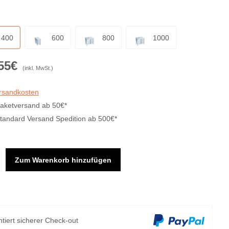
400
600
800
1000
55€
(inkl. MwSt.)
ersandkosten
Paketversand ab 50€*
Standard Versand Spedition ab 500€*
Zum Warenkorb hinzufügen
tiert sicherer Check-out