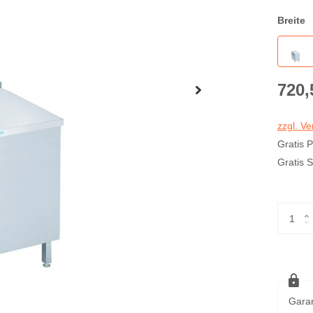
Breite
720,
zzgl. V
Gratis 
Gratis 
Garan