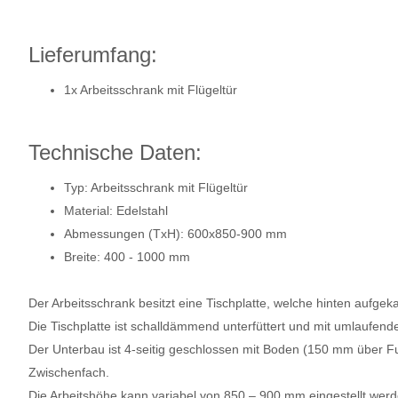
Lieferumfang:
1x Arbeitsschrank mit Flügeltür
Technische Daten:
Typ: Arbeitsschrank mit Flügeltür
Material: Edelstahl
Abmessungen (TxH): 600x850-900 mm
Breite: 400 - 1000 mm
Der Arbeitsschrank besitzt eine Tischplatte, welche hinten aufgekan
Die Tischplatte ist schalldämmend unterfüttert und mit umlaufenden
Der Unterbau ist 4-seitig geschlossen mit Boden (150 mm über 
Zwischenfach.
Die Arbeitshöhe kann variabel von 850 – 900 mm eingestellt wer