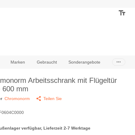
Marken
Gebraucht
Sonderangebote
monorm Arbeitsschrank mit Flügeltür
e 600 mm
r
Chromonorm
Teilen Sie
F0604C0000
ußenlager verfügbar, Lieferzeit 2-7 Werktage