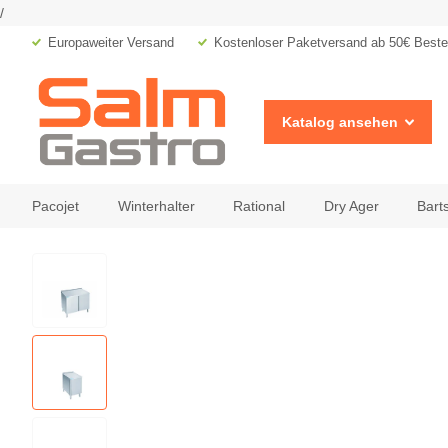
/
Europaweiter Versand
Kostenloser Paketversand ab 50€ Bestel
Katalog ansehen
Pacojet
Winterhalter
Rational
Dry Ager
Bart