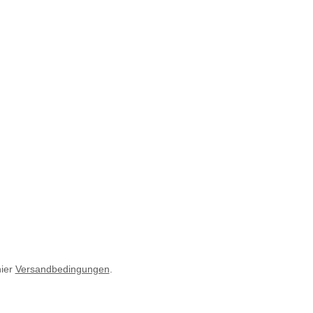
hier
Versandbedingungen
.