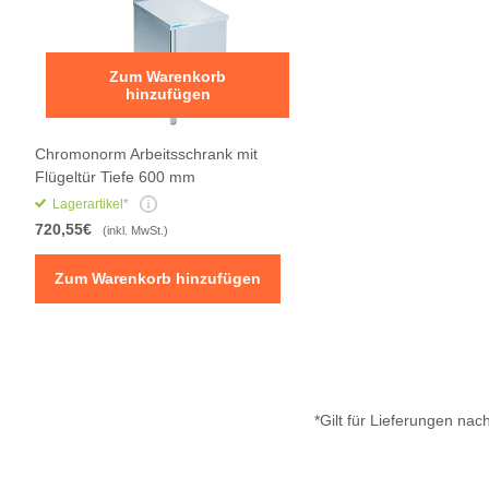
Zum Warenkorb
hinzufügen
Chromonorm Arbeitsschrank mit
Flügeltür Tiefe 600 mm
Lagerartikel*
720,55€
(inkl. MwSt.)
Zum Warenkorb hinzufügen
*Gilt für Lieferungen na