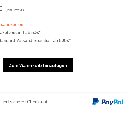
€
(inkl. MwSt.)
ersandkosten
Paketversand ab 50€*
Standard Versand Spedition ab 500€*
Zum Warenkorb hinzufügen
tiert sicherer Check-out