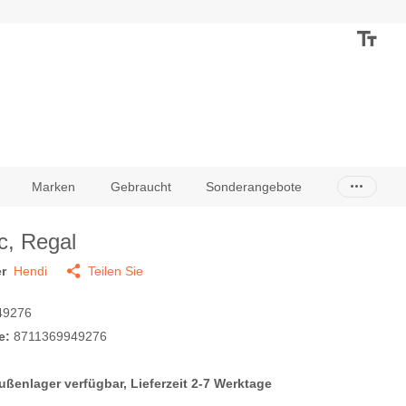
Marken
Gebraucht
Sonderangebote
ic, Regal
r
Hendi
Teilen Sie
49276
e:
8711369949276
ußenlager verfügbar, Lieferzeit 2-7 Werktage