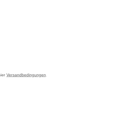
hier
Versandbedingungen
.