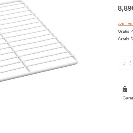
8,89
zzgl. V
Gratis 
Gratis 
Garan