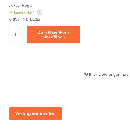
Arktic, Regal
Lagerartikel*
8,89€
(inkl. MwSt.)
Zum Warenkorb
hinzufügen
*Gilt für Lieferungen na
Vertrag widerrufen