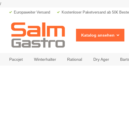
/
Europaweiter Versand
Kostenloser Paketversand ab 50€ Bestel
Katalog ansehen
Pacojet
Winterhalter
Rational
Dry Ager
Bart