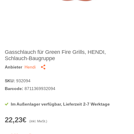
Gasschlauch für Green Fire Grills, HENDI,
Schlauch-Baugruppe
Anbieter
Hendi
SKU:
932094
Barcode:
8711369932094
Im Außenlager verfügbar, Lieferzeit 2-7 Werktage
22,23€
(inkl. MwSt.)