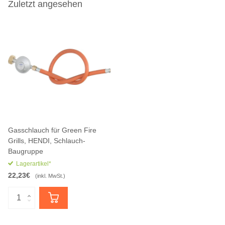
Zuletzt angesehen
Gasschlauch für Green Fire
Grills, HENDI, Schlauch-
Baugruppe
Lagerartikel*
22,23€
(inkl. MwSt.)