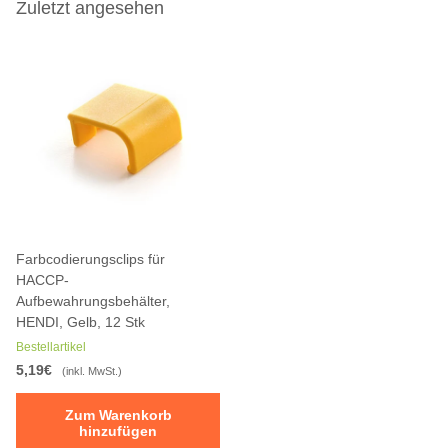
Zuletzt angesehen
Farbcodierungsclips für
HACCP-
Aufbewahrungsbehälter,
HENDI, Gelb, 12 Stk
Bestellartikel
5,19€
(inkl. MwSt.)
Zum Warenkorb
hinzufügen