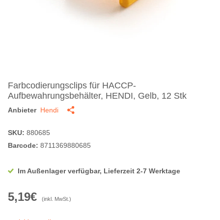
Farbcodierungsclips für HACCP-
Aufbewahrungsbehälter, HENDI, Gelb, 12 Stk
Anbieter
Hendi
SKU:
880685
Barcode:
8711369880685
Im Außenlager verfügbar, Lieferzeit 2-7 Werktage
5,19€
(inkl. MwSt.)