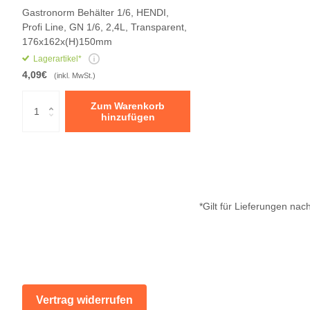
Gastronorm Behälter 1/6, HENDI,
Profi Line, GN 1/6, 2,4L, Transparent,
176x162x(H)150mm
Lagerartikel*
4,09€
(inkl. MwSt.)
Zum Warenkorb
hinzufügen
*Gilt für Lieferungen na
Vertrag widerrufen