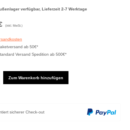
ußenlager verfügbar, Lieferzeit 2-7 Werktage
€
(inkl. MwSt.)
ersandkosten
Paketversand ab 50€*
Standard Versand Spedition ab 500€*
Zum Warenkorb hinzufügen
tiert sicherer Check-out