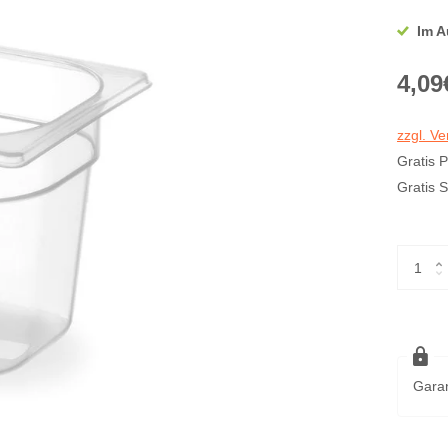
Im A
4,09
zzgl. V
Gratis 
Gratis 
Garan