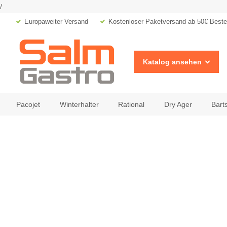
/
Europaweiter Versand
Kostenloser Paketversand ab 50€ Bestel
Katalog ansehen
Pacojet
Winterhalter
Rational
Dry Ager
Bart