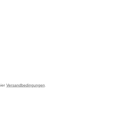
hier
Versandbedingungen
.