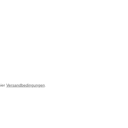
hier
Versandbedingungen
.