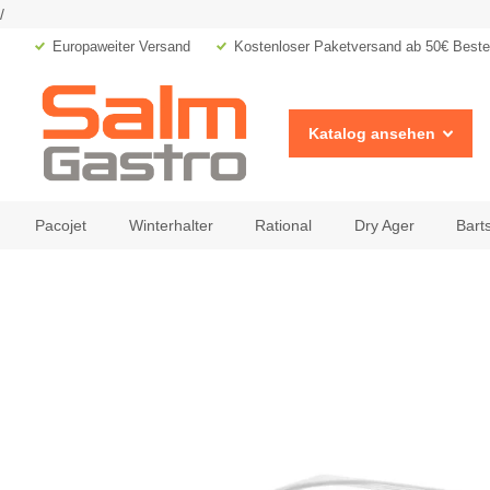
/
Europaweiter Versand
Kostenloser Paketversand ab 50€ Bestel
Katalog ansehen
Pacojet
Winterhalter
Rational
Dry Ager
Bart