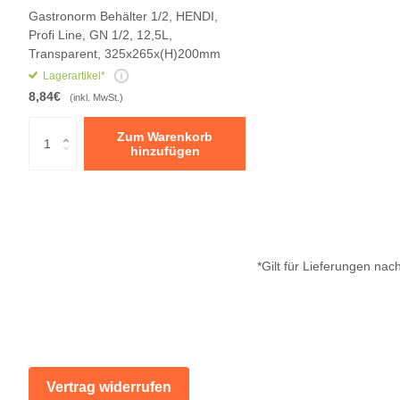
Gastronorm Behälter 1/2, HENDI,
Profi Line, GN 1/2, 12,5L,
Transparent, 325x265x(H)200mm
Lagerartikel*
8,84€
(inkl. MwSt.)
Zum Warenkorb
hinzufügen
*Gilt für Lieferungen na
Vertrag widerrufen