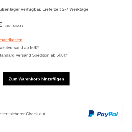
ußenlager verfügbar, Lieferzeit 2-7 Werktage
€
(inkl. MwSt.)
ersandkosten
Paketversand ab 50€*
Standard Versand Spedition ab 500€*
Zum Warenkorb hinzufügen
tiert sicherer Check-out