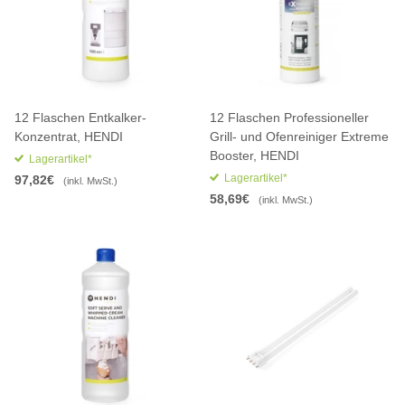
12 Flaschen Entkalker-
12 Flaschen Professioneller
Konzentrat, HENDI
Grill- und Ofenreiniger Extreme
Booster, HENDI
Lagerartikel*
Lagerartikel*
97,82€
(inkl. MwSt.)
58,69€
(inkl. MwSt.)