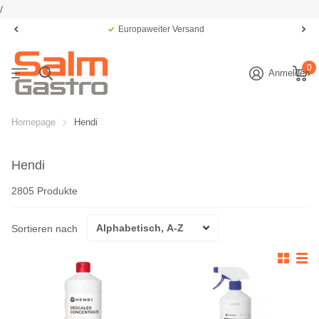
/
Europaweiter Versand
0
Anmelden
Homepage
Hendi
Hendi
2805 Produkte
Sortieren nach