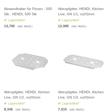
Abstandhalter für Pizzen - 500
Abtropfgitter, HENDI, Kitchen
Stk., HENDI, 500 Stk
Line, GN 1/1, xx(H)mm
Lagerartikel*
Lagerartikel*
13,78€
12,98€
(inkl. MwSt.)
(inkl. MwSt.)
Abtropfgitter, HENDI, Kitchen
Abtropfgitter, HENDI, Kitchen
Line, GN 1/2, xx(H)mm
Line, GN 1/3, xx(H)mm
Lagerartikel*
Lagerartikel*
8,34€
7,01€
(inkl. MwSt.)
(inkl. MwSt.)