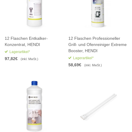
12 Flaschen Entkalker-
12 Flaschen Professioneller
Konzentrat, HENDI
Grill- und Ofenreiniger Extreme
Booster, HENDI
Lagerartikel*
Lagerartikel*
97,82€
(inkl. MwSt.)
58,69€
(inkl. MwSt.)