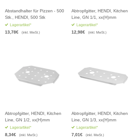
Abstandhalter für Pizzen - 500
Abtropfgitter, HENDI, Kitchen
Stk., HENDI, 500 Stk
Line, GN 1/1, xx(H)mm
Lagerartikel*
Lagerartikel*
13,78€
12,98€
(inkl. MwSt.)
(inkl. MwSt.)
Abtropfgitter, HENDI, Kitchen
Abtropfgitter, HENDI, Kitchen
Line, GN 1/2, xx(H)mm
Line, GN 1/3, xx(H)mm
Lagerartikel*
Lagerartikel*
8,34€
7,01€
(inkl. MwSt.)
(inkl. MwSt.)