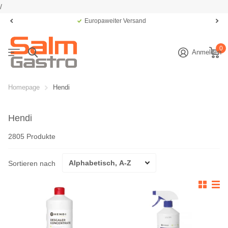
/
Europaweiter Versand
0
Anmelden
Homepage
Hendi
Hendi
2805 Produkte
Sortieren nach