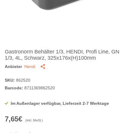
Gastronorm Behälter 1/3, HENDI, Profi Line, GN
1/3, 4L, Schwarz, 325x176x(H)100mm
Anbieter
Hendi
SKU:
862520
Barcode:
8711369862520
Im Außenlager verfügbar, Lieferzeit 2-7 Werktage
7,65€
(inkl. MwSt.)