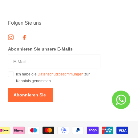
Folgen Sie uns
Abonnieren Sie unsere E-Mails
Ich habe die
Datenschutzbestimmungen
zur
Kenntnis genommen.
Abonnieren Sie