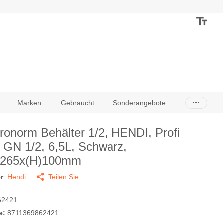
Marken
Gebraucht
Sonderangebote
ronorm Behälter 1/2, HENDI, Profi
, GN 1/2, 6,5L, Schwarz,
x265x(H)100mm
r
Hendi
Teilen Sie
62421
e:
8711369862421