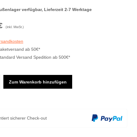
ußenlager verfügbar, Lieferzeit 2-7 Werktage
€
(inkl. MwSt.)
ersandkosten
Paketversand ab 50€*
Standard Versand Spedition ab 500€*
Zum Warenkorb hinzufügen
tiert sicherer Check-out