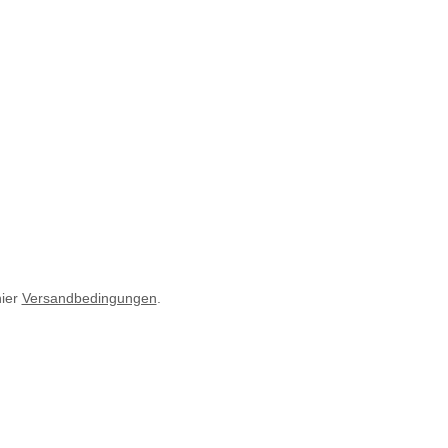
hier
Versandbedingungen
.