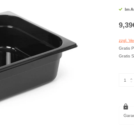
Im A
9,39
zzgl. V
Gratis 
Gratis 
Garan