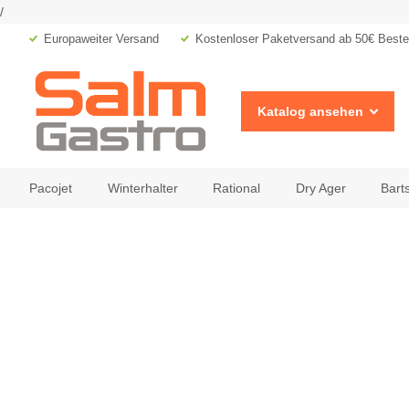
/
Europaweiter Versand
Kostenloser Paketversand ab 50€ Bestel
Katalog ansehen
Pacojet
Winterhalter
Rational
Dry Ager
Bart