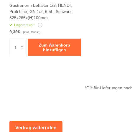
Gastronorm Behälter 1/2, HENDI,
Profi Line, GN 1/2, 6,5L, Schwarz,
325x265x(H)100mm
Lagerartikel*
9,39€
(inkl. MwSt.)
Zum Warenkorb
hinzufügen
*Gilt für Lieferungen na
Vertrag widerrufen