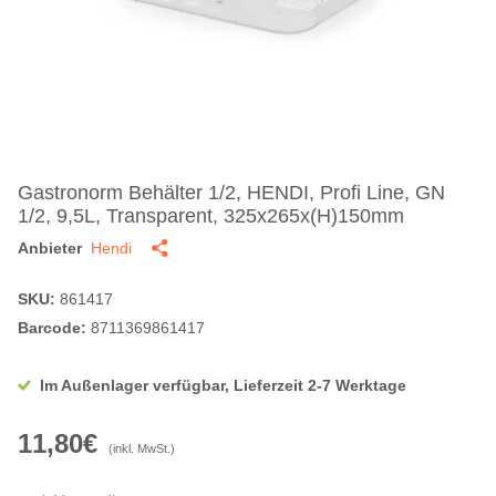
Gastronorm Behälter 1/2, HENDI, Profi Line, GN
1/2, 9,5L, Transparent, 325x265x(H)150mm
Anbieter
Hendi
SKU:
861417
Barcode:
8711369861417
Im Außenlager verfügbar, Lieferzeit 2-7 Werktage
11,80€
(inkl. MwSt.)