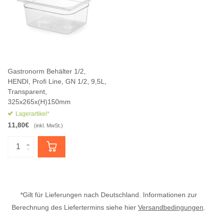
Gastronorm Behälter 1/2,
HENDI, Profi Line, GN 1/2, 9,5L,
Transparent,
325x265x(H)150mm
Lagerartikel*
11,80€
(inkl. MwSt.)
*Gilt für Lieferungen nach Deutschland. Informationen zur
Berechnung des Liefertermins siehe hier
Versandbedingungen
.