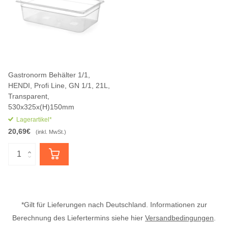
Gastronorm Behälter 1/1,
HENDI, Profi Line, GN 1/1, 21L,
Transparent,
530x325x(H)150mm
Lagerartikel*
20,69€
(inkl. MwSt.)
*Gilt für Lieferungen nach Deutschland. Informationen zur
Berechnung des Liefertermins siehe hier
Versandbedingungen
.