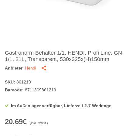
Gastronorm Behälter 1/1, HENDI, Profi Line, GN
1/1, 21L, Transparent, 530x325x(H)150mm
Anbieter
Hendi
SKU:
861219
Barcode:
8711369861219
Im Außenlager verfügbar, Lieferzeit 2-7 Werktage
20,69€
(inkl. MwSt.)