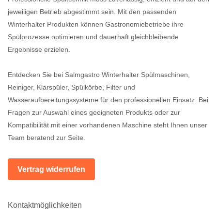
jeweiligen Betrieb abgestimmt sein. Mit den passenden
Winterhalter Produkten können Gastronomiebetriebe ihre
Spülprozesse optimieren und dauerhaft gleichbleibende
Ergebnisse erzielen.
Entdecken Sie bei Salmgastro Winterhalter Spülmaschinen,
Reiniger, Klarspüler, Spülkörbe, Filter und
Wasseraufbereitungssysteme für den professionellen Einsatz. Bei
Fragen zur Auswahl eines geeigneten Produkts oder zur
Kompatibilität mit einer vorhandenen Maschine steht Ihnen unser
Team beratend zur Seite.
Vertrag widerrufen
Kontaktmöglichkeiten