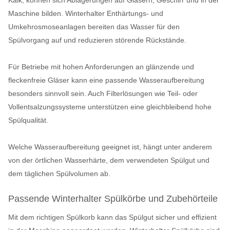
Kalk, können sich Ablagerungen auf Gläsern, Geschirr und in der
Maschine bilden. Winterhalter Enthärtungs- und
Umkehrosmoseanlagen bereiten das Wasser für den
Spülvorgang auf und reduzieren störende Rückstände.
Für Betriebe mit hohen Anforderungen an glänzende und
fleckenfreie Gläser kann eine passende Wasseraufbereitung
besonders sinnvoll sein. Auch Filterlösungen wie Teil- oder
Vollentsalzungssysteme unterstützen eine gleichbleibend hohe
Spülqualität.
Welche Wasseraufbereitung geeignet ist, hängt unter anderem
von der örtlichen Wasserhärte, dem verwendeten Spülgut und
dem täglichen Spülvolumen ab.
Passende Winterhalter Spülkörbe und Zubehörteile
Mit dem richtigen Spülkorb kann das Spülgut sicher und effizient