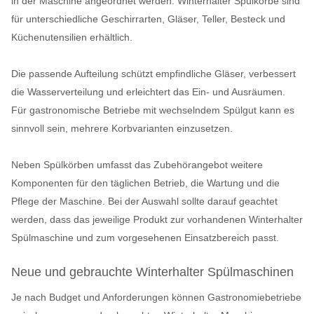
in der Maschine angeordnet werden. Winterhalter Spülkörbe sind
für unterschiedliche Geschirrarten, Gläser, Teller, Besteck und
Küchenutensilien erhältlich.
Die passende Aufteilung schützt empfindliche Gläser, verbessert
die Wasserverteilung und erleichtert das Ein- und Ausräumen.
Für gastronomische Betriebe mit wechselndem Spülgut kann es
sinnvoll sein, mehrere Korbvarianten einzusetzen.
Neben Spülkörben umfasst das Zubehörangebot weitere
Komponenten für den täglichen Betrieb, die Wartung und die
Pflege der Maschine. Bei der Auswahl sollte darauf geachtet
werden, dass das jeweilige Produkt zur vorhandenen Winterhalter
Spülmaschine und zum vorgesehenen Einsatzbereich passt.
Neue und gebrauchte Winterhalter Spülmaschinen
Je nach Budget und Anforderungen können Gastronomiebetriebe