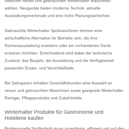
zwischen neuen und gebrauchten Winterhalter Maschinen
wählen. Neugeräte bieten moderne Technik, aktuelle
Ausstattungsmerkmale und eine hohe Planungssicherheit.
Gebrauchte Winterhalter Spülmaschinen können eine
wirtschaftliche Alternative für Betriebe sein, die ihre
Küchenausstattung erweitern oder ein vorhandenes Gerät
ersetzen möchten. Entscheidend sind dabei der technische
Zustand, das Baujahr, die Ausstattung und die Verfügbarkeit
passender Ersatz- und Verschleißteile.
Bei Salmgastro erhalten Geschäftskunden eine Auswahl an
neuen und gebrauchten Maschinen sowie geeignete Winterhalter
Reiniger, Pflegeprodukte und Zubehörteile.
Winterhalter Produkte für Gastronomie und
Hotellerie kaufen
Professionelle Spültechnik muss zuverlässig, effizient und auf den