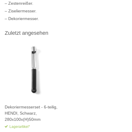
– Zestenreißer.
– Ziseliermesser.
– Dekoriermesser.
Zuletzt angesehen
Dekoriermesserset - 6-teilig,
HENDI, Schwarz,
280x100x(H)50mm
Lagerartikel*