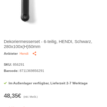
Dekoriermesserset - 6-teilig, HENDI, Schwarz,
280x100x(H)50mm
Anbieter
Hendi
SKU:
856291
Barcode:
8711369856291
Im Außenlager verfügbar, Lieferzeit 2-7 Werktage
48,35€
(inkl. MwSt.)