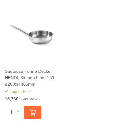
Sauteuse - ohne Deckel,
HENDI, Kitchen Line, 1,7L,
ø200x(H)65mm
Lagerartikel*
15,76€
(inkl. MwSt.)