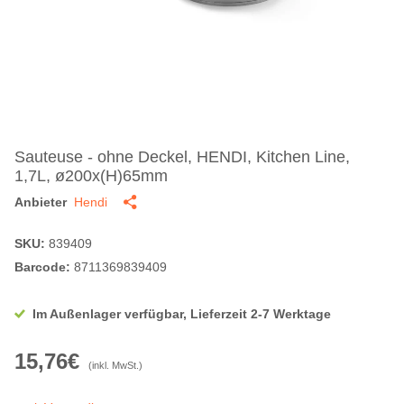
Sauteuse - ohne Deckel, HENDI, Kitchen Line,
1,7L, ø200x(H)65mm
Anbieter
Hendi
SKU:
839409
Barcode:
8711369839409
Im Außenlager verfügbar, Lieferzeit 2-7 Werktage
15,76€
(inkl. MwSt.)