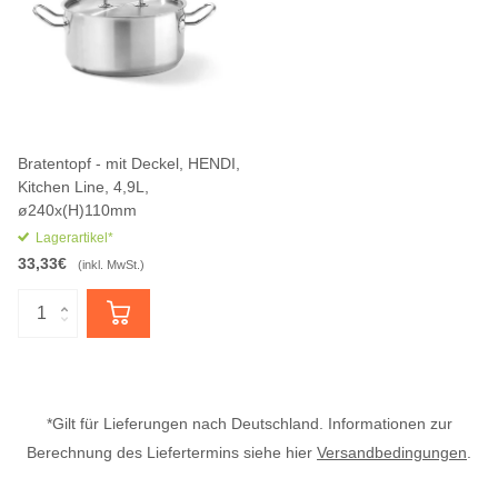
Bratentopf - mit Deckel, HENDI,
Kitchen Line, 4,9L,
ø240x(H)110mm
Lagerartikel*
33,33€
(inkl. MwSt.)
*Gilt für Lieferungen nach Deutschland. Informationen zur
Berechnung des Liefertermins siehe hier
Versandbedingungen
.