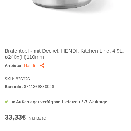
Bratentopf - mit Deckel, HENDI, Kitchen Line, 4,9L,
ø240x(H)110mm
Anbieter
Hendi
SKU:
836026
Barcode:
8711369836026
Im Außenlager verfügbar, Lieferzeit 2-7 Werktage
33,33€
(inkl. MwSt.)