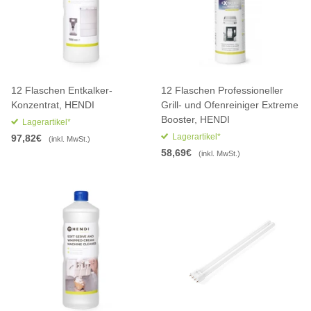
12 Flaschen Entkalker-
12 Flaschen Professioneller
Konzentrat, HENDI
Grill- und Ofenreiniger Extreme
Booster, HENDI
Lagerartikel*
Lagerartikel*
97,82€
(inkl. MwSt.)
58,69€
(inkl. MwSt.)