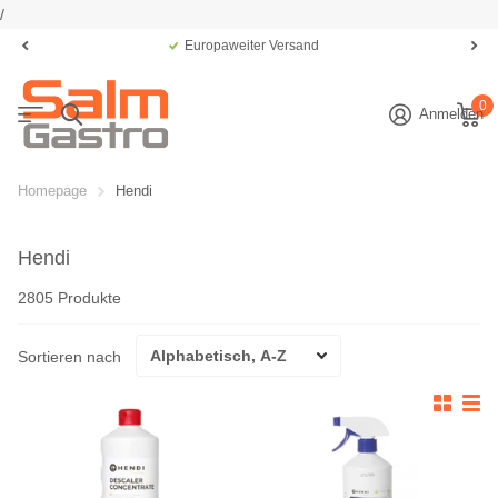
/
Europaweiter Versand
0
Anmelden
Homepage
Hendi
Hendi
2805 Produkte
Sortieren nach