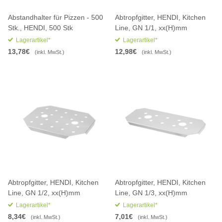
Abstandhalter für Pizzen - 500
Abtropfgitter, HENDI, Kitchen
Stk., HENDI, 500 Stk
Line, GN 1/1, xx(H)mm
Lagerartikel*
Lagerartikel*
13,78€
12,98€
(inkl. MwSt.)
(inkl. MwSt.)
Abtropfgitter, HENDI, Kitchen
Abtropfgitter, HENDI, Kitchen
Line, GN 1/2, xx(H)mm
Line, GN 1/3, xx(H)mm
Lagerartikel*
Lagerartikel*
8,34€
7,01€
(inkl. MwSt.)
(inkl. MwSt.)