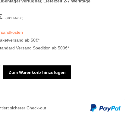
ußenlager verfügbar, Lieferzeit 2-7 Werktage
€
(inkl. MwSt.)
ersandkosten
Paketversand ab 50€*
Standard Versand Spedition ab 500€*
Zum Warenkorb hinzufügen
tiert sicherer Check-out