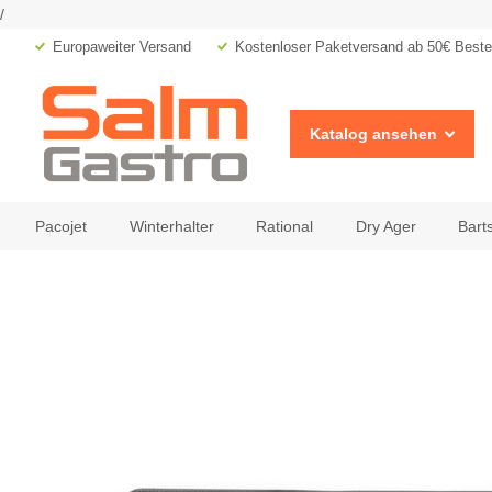
/
Europaweiter Versand
Kostenloser Paketversand ab 50€ Bestel
Katalog ansehen
Pacojet
Winterhalter
Rational
Dry Ager
Bart