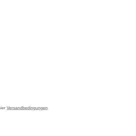
hier
Versandbedingungen
.