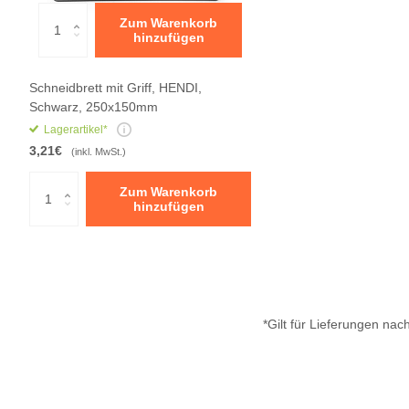
Zum Warenkorb
hinzufügen
Schneidbrett mit Griff, HENDI,
Schwarz, 250x150mm
Lagerartikel*
3,21€
(inkl. MwSt.)
Zum Warenkorb
hinzufügen
*Gilt für Lieferungen na