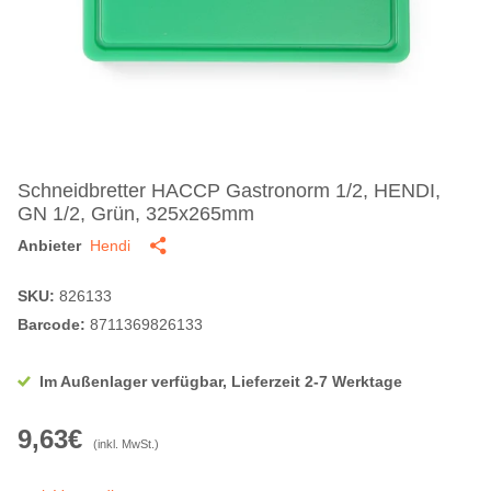
Schneidbretter HACCP Gastronorm 1/2, HENDI,
GN 1/2, Grün, 325x265mm
Anbieter
Hendi
SKU:
826133
Barcode:
8711369826133
Im Außenlager verfügbar, Lieferzeit 2-7 Werktage
9,63€
(inkl. MwSt.)