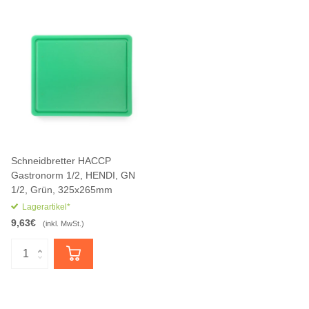
Schneidbretter HACCP
Gastronorm 1/2, HENDI, GN
1/2, Grün, 325x265mm
Lagerartikel*
9,63€
(inkl. MwSt.)