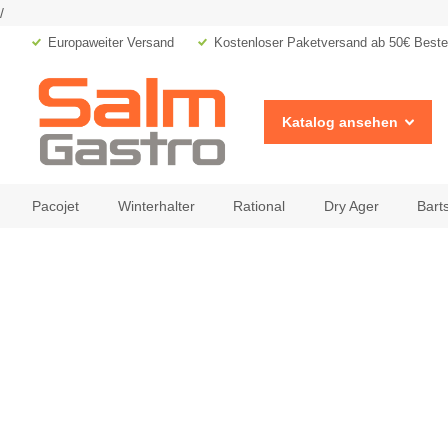
/
Europaweiter Versand
Kostenloser Paketversand ab 50€ Bestel
Katalog ansehen
Pacojet
Winterhalter
Rational
Dry Ager
Bart