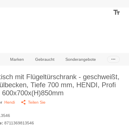
Marken
Gebraucht
Sonderangebote
tisch mit Flügeltürschrank - geschweißt,
ülbecken, Tiefe 700 mm, HENDI, Profi
, 600x700x(H)850mm
r
Hendi
Teilen Sie
13546
e:
8711369813546