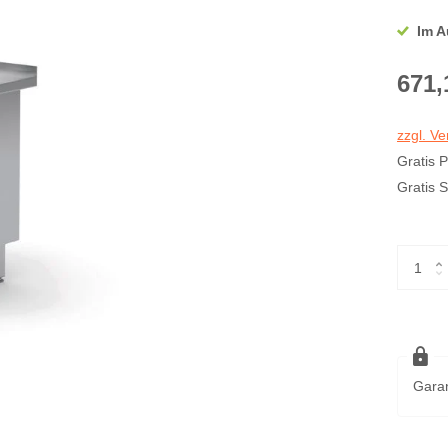
Im A
671,
zzgl. V
Gratis 
Gratis 
Garan