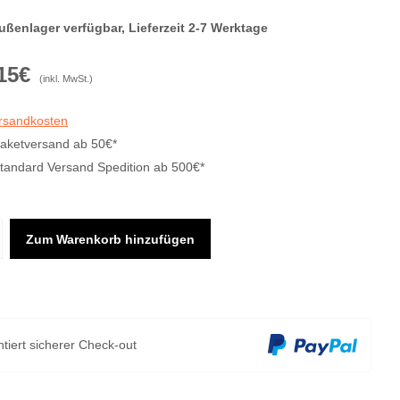
ußenlager verfügbar, Lieferzeit 2-7 Werktage
15€
(inkl. MwSt.)
ersandkosten
Paketversand ab 50€*
Standard Versand Spedition ab 500€*
Zum Warenkorb hinzufügen
tiert sicherer Check-out