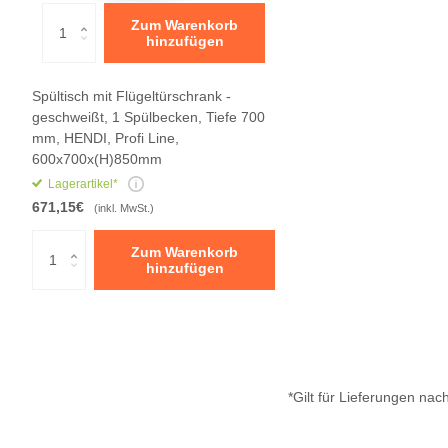
Zum Warenkorb
hinzufügen
Spültisch mit Flügeltürschrank -
geschweißt, 1 Spülbecken, Tiefe 700
mm, HENDI, Profi Line,
600x700x(H)850mm
Lagerartikel*
671,15€
(inkl. MwSt.)
Zum Warenkorb
hinzufügen
*Gilt für Lieferungen na