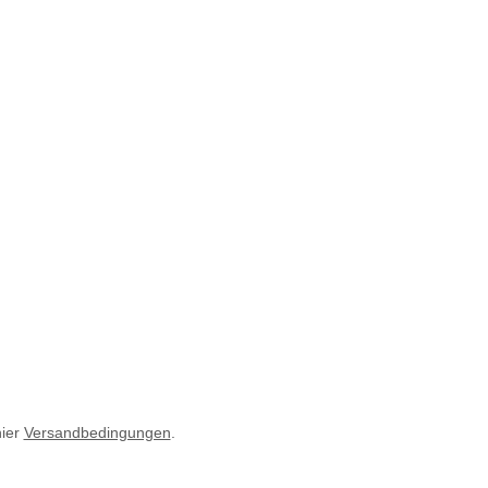
hier
Versandbedingungen
.