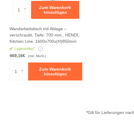
Zum Warenkorb
hinzufügen
Wandarbeitstisch mit Ablage –
verschraubt, Tiefe: 700 mm., HENDI,
Kitchen Line, 1600x700x(H)850mm
Lagerartikel*
469,16€
(inkl. MwSt.)
Zum Warenkorb
hinzufügen
*Gilt für Lieferungen na