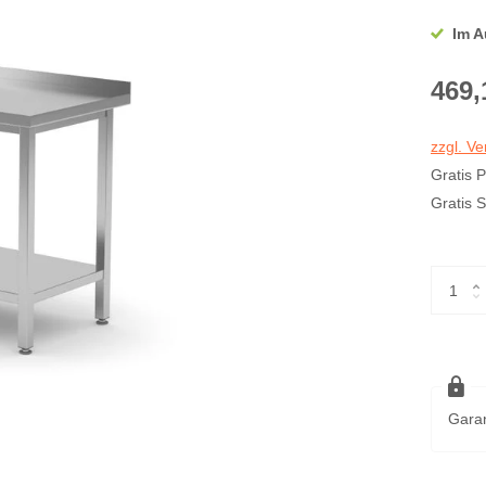
Im A
469,
zzgl. V
Gratis 
Gratis 
Garan