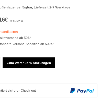
ußenlager verfügbar, Lieferzeit 2-7 Werktage
16€
(inkl. MwSt.)
ersandkosten
Paketversand ab 50€*
Standard Versand Spedition ab 500€*
Zum Warenkorb hinzufügen
tiert sicherer Check-out