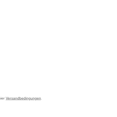
hier
Versandbedingungen
.