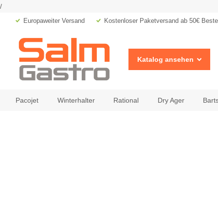
/
Europaweiter Versand
Kostenloser Paketversand ab 50€ Bestel
Katalog ansehen
Pacojet
Winterhalter
Rational
Dry Ager
Bart