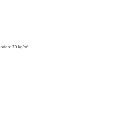
boden: 70 kg/m².