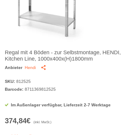
Regal mit 4 Böden - zur Selbstmontage, HENDI,
Kitchen Line, 1000x400x(H)1800mm
Anbieter
Hendi
SKU:
812525
Barcode:
8711369812525
Im Außenlager verfügbar, Lieferzeit 2-7 Werktage
374,84€
(inkl. MwSt.)