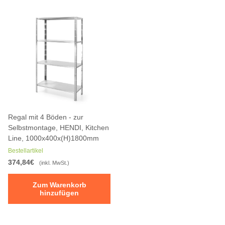
Regal mit 4 Böden - zur
Selbstmontage, HENDI, Kitchen
Line, 1000x400x(H)1800mm
Bestellartikel
374,84€
(inkl. MwSt.)
Zum Warenkorb
hinzufügen