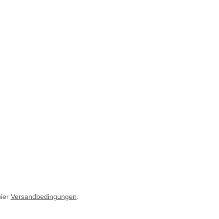
hier
Versandbedingungen
.