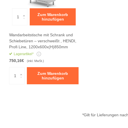
Zum Warenkorb
hinzufügen
Wandarbeitstische mit Schrank und
Schiebetüren – verschweißt , HENDI,
Profi Line, 1200x600x(H)850mm
Lagerartikel*
750,16€
(inkl. MwSt.)
Zum Warenkorb
hinzufügen
*Gilt für Lieferungen na