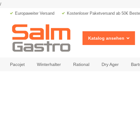
/
Europaweiter Versand
Kostenloser Paketversand ab 50€ Bestel
Katalog ansehen
Pacojet
Winterhalter
Rational
Dry Ager
Bart