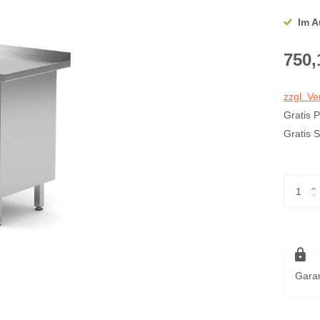
Im A
750,
zzgl. V
Gratis 
Gratis 
Garan