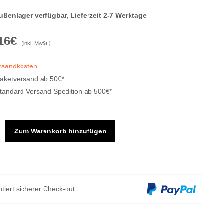
ußenlager verfügbar, Lieferzeit 2-7 Werktage
16€
(inkl. MwSt.)
ersandkosten
Paketversand ab 50€*
Standard Versand Spedition ab 500€*
Zum Warenkorb hinzufügen
tiert sicherer Check-out