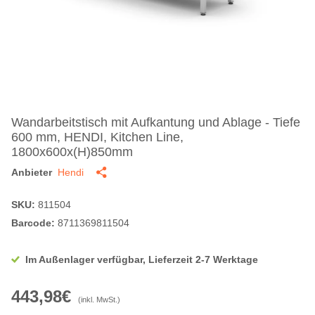
Wandarbeitstisch mit Aufkantung und Ablage - Tiefe
600 mm, HENDI, Kitchen Line,
1800x600x(H)850mm
Anbieter
Hendi
SKU:
811504
Barcode:
8711369811504
Im Außenlager verfügbar, Lieferzeit 2-7 Werktage
443,98€
(inkl. MwSt.)