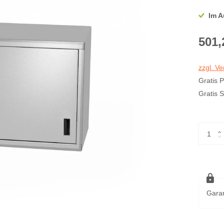
Im A
501,
zzgl. V
Gratis 
Gratis 
Garan