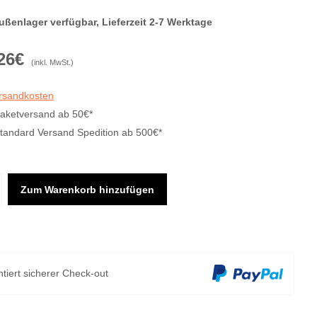
ußenlager verfügbar, Lieferzeit 2-7 Werktage
26€
(inkl. MwSt.)
ersandkosten
Paketversand ab 50€*
Standard Versand Spedition ab 500€*
Zum Warenkorb hinzufügen
tiert sicherer Check-out