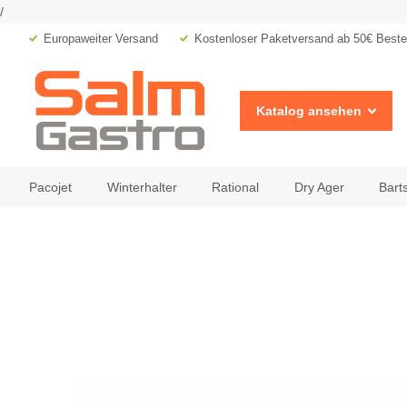
/
Europaweiter Versand
Kostenloser Paketversand ab 50€ Bestel
Katalog ansehen
Pacojet
Winterhalter
Rational
Dry Ager
Bart