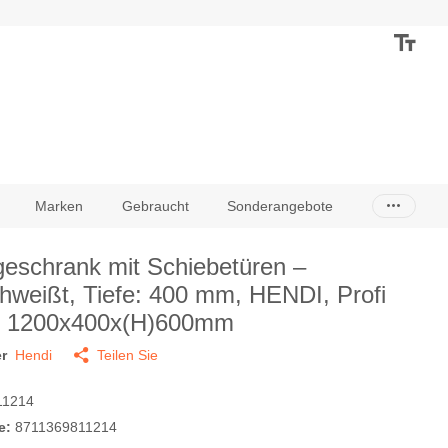
Marken
Gebraucht
Sonderangebote
eschrank mit Schiebetüren –
hweißt, Tiefe: 400 mm, HENDI, Profi
, 1200x400x(H)600mm
r
Hendi
Teilen Sie
1214
e:
8711369811214