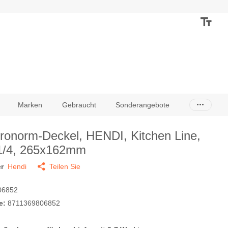
Marken
Gebraucht
Sonderangebote
ronorm-Deckel, HENDI, Kitchen Line,
1/4, 265x162mm
r
Hendi
Teilen Sie
06852
e:
8711369806852