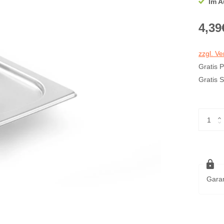
Im A
4,39
zzgl. V
Gratis 
Gratis 
Garan