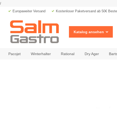
/
Europaweiter Versand
Kostenloser Paketversand ab 50€ Bestel
Katalog ansehen
Pacojet
Winterhalter
Rational
Dry Ager
Bart