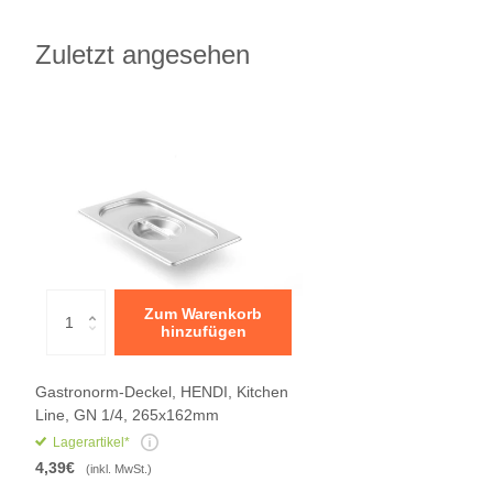
Zuletzt angesehen
Zum Warenkorb
hinzufügen
Gastronorm-Deckel, HENDI, Kitchen
Line, GN 1/4, 265x162mm
Lagerartikel*
4,39€
(inkl. MwSt.)