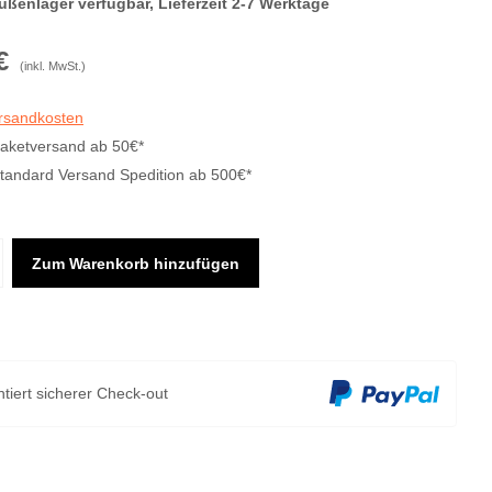
ußenlager verfügbar, Lieferzeit 2-7 Werktage
€
(inkl. MwSt.)
ersandkosten
Paketversand ab 50€*
Standard Versand Spedition ab 500€*
Zum Warenkorb hinzufügen
tiert sicherer Check-out