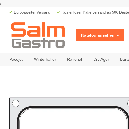
/
Europaweiter Versand
Kostenloser Paketversand ab 50€ Bestel
Katalog ansehen
Pacojet
Winterhalter
Rational
Dry Ager
Bart