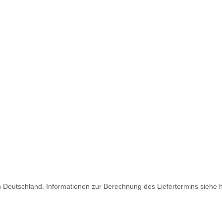
ch Deutschland. Informationen zur Berechnung des Liefertermins siehe 