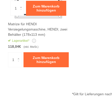
Zum Warenkorb
hinzufügen
Matrize für HENDI
Versiegelungsmaschine, HENDI, zwei
Behälter (178x113 mm)
Lagerartikel*
118,04€
(inkl. MwSt.)
Zum Warenkorb
hinzufügen
*Gilt für Lieferungen na