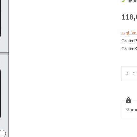
Im A
118,
zzgl. V
Gratis 
Gratis 
Garan