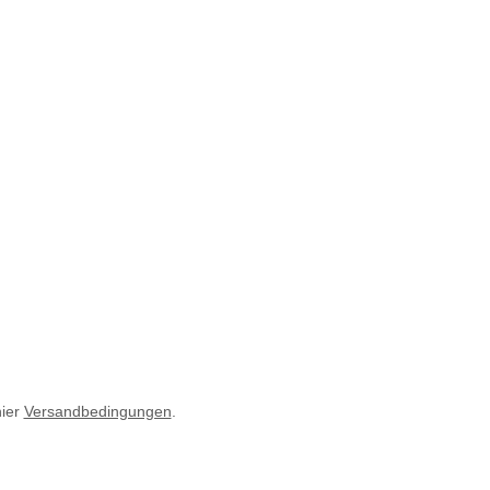
hier
Versandbedingungen
.