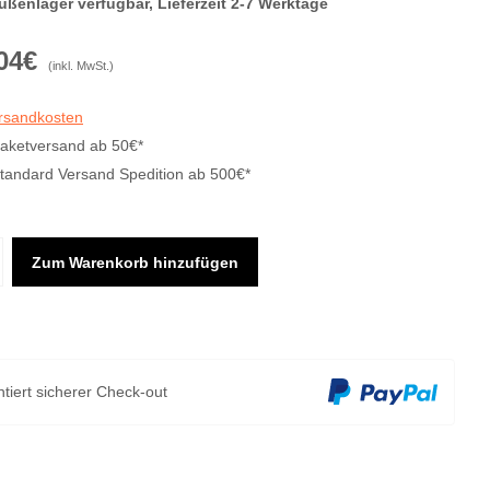
ußenlager verfügbar, Lieferzeit 2-7 Werktage
04€
(inkl. MwSt.)
ersandkosten
Paketversand ab 50€*
Standard Versand Spedition ab 500€*
Zum Warenkorb hinzufügen
tiert sicherer Check-out