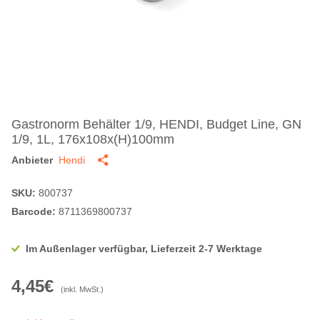
Gastronorm Behälter 1/9, HENDI, Budget Line, GN
1/9, 1L, 176x108x(H)100mm
Anbieter
Hendi
SKU:
800737
Barcode:
8711369800737
Im Außenlager verfügbar, Lieferzeit 2-7 Werktage
4,45€
(inkl. MwSt.)