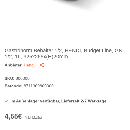
Gastronorm Behälter 1/2, HENDI, Budget Line, GN
1/2, 1L, 325x265x(H)20mm
Anbieter
Hendi
SKU:
800300
Barcode:
8711369800300
Im Außenlager verfügbar, Lieferzeit 2-7 Werktage
4,55€
(inkl. MwSt.)