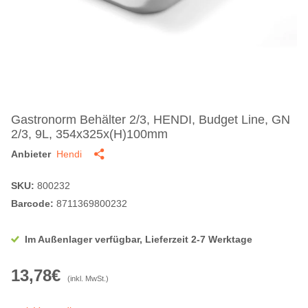
Gastronorm Behälter 2/3, HENDI, Budget Line, GN
2/3, 9L, 354x325x(H)100mm
Anbieter
Hendi
SKU:
800232
Barcode:
8711369800232
Im Außenlager verfügbar, Lieferzeit 2-7 Werktage
13,78€
(inkl. MwSt.)